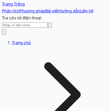
Trang Trắng
Phân tích
Phương pháp
Bài viết
Hướng dẫn
Liên hệ
Tra cứu số điện thoại
Trang chủ