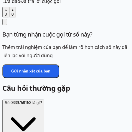
Lừa đảo
Đã trả lời cuộc gọi
0
0
Bạn từng nhận cuộc gọi từ số này?
Thêm trải nghiệm của bạn để làm rõ hơn cách số này đã
liên lạc với người dùng
Gửi nhận xét của bạn
Câu hỏi thường gặp
Số 0339759153 là gì?