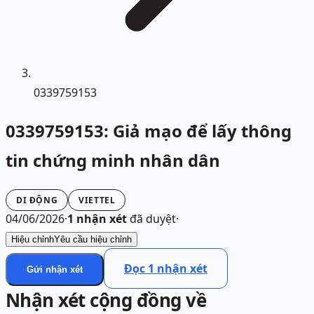
0339759153
0339759153: Giả mạo để lấy thông
tin chứng minh nhân dân
DI ĐỘNG
VIETTEL
04/06/2026
·
1
nhận xét
đã duyệt
·
Hiệu chỉnh
Yêu cầu hiệu chỉnh
Đọc
1
nhận xét
Gửi nhận xét
Nhận xét cộng đồng về