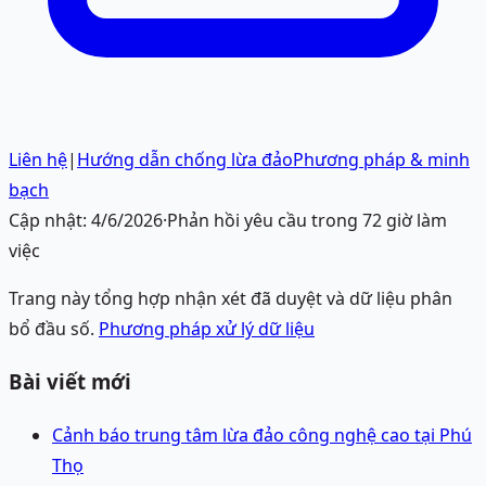
Liên hệ
|
Hướng dẫn chống lừa đảo
Phương pháp & minh
bạch
Cập nhật:
4/6/2026
·
Phản hồi yêu cầu trong 72 giờ làm
việc
Trang này tổng hợp nhận xét đã duyệt và dữ liệu phân
bổ đầu số.
Phương pháp xử lý dữ liệu
Bài viết mới
Cảnh báo trung tâm lừa đảo công nghệ cao tại Phú
Thọ