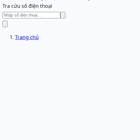
Tra cứu số điện thoại
Trang chủ