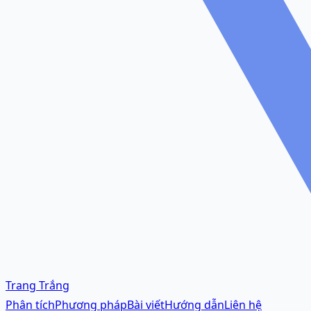
Trang Trắng
Phân tích
Phương pháp
Bài viết
Hướng dẫn
Liên hệ