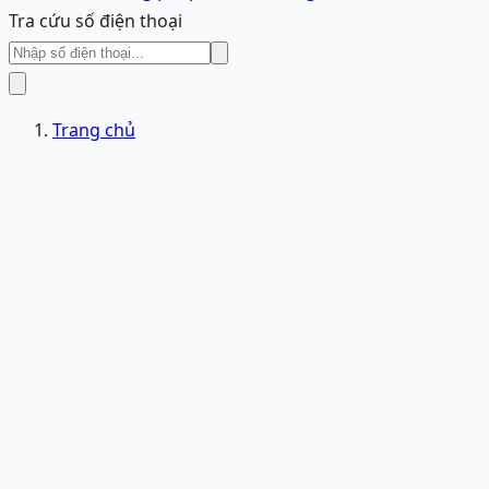
Tra cứu số điện thoại
Trang chủ