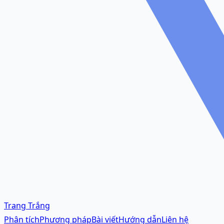
Trang Trắng
Phân tích
Phương pháp
Bài viết
Hướng dẫn
Liên hệ