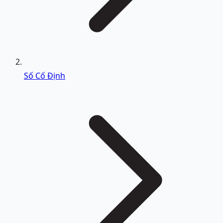
Số Cố Định