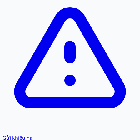
Gửi khiếu nại