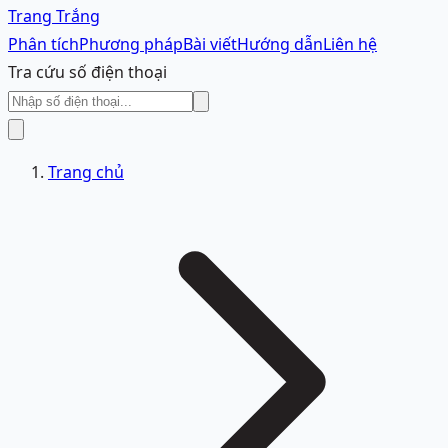
Trang Trắng
Phân tích
Phương pháp
Bài viết
Hướng dẫn
Liên hệ
Tra cứu số điện thoại
Trang chủ