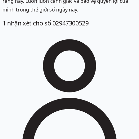
ràng này. Luôn luôn cảnh giác và bảo vệ quyền lợi của
mình trong thế giới số ngày nay.
1
nhận xét
cho số 02947300529