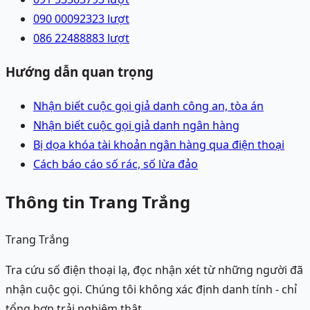
090 0009232
3
lượt
086 2248888
3
lượt
Hướng dẫn quan trọng
Nhận biết cuộc gọi giả danh công an, tòa án
Nhận biết cuộc gọi giả danh ngân hàng
Bị dọa khóa tài khoản ngân hàng qua điện thoại
Cách báo cáo số rác, số lừa đảo
Thông tin Trang Trắng
Trang Trắng
Tra cứu số điện thoại lạ, đọc nhận xét từ những người đã
nhận cuộc gọi. Chúng tôi không xác định danh tính - chỉ
tổng hợp trải nghiệm thật.