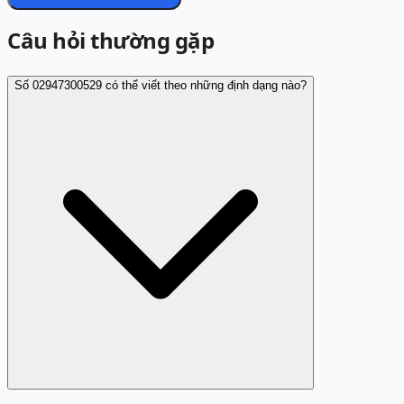
Câu hỏi thường gặp
Số 02947300529 có thể viết theo những định dạng nào?