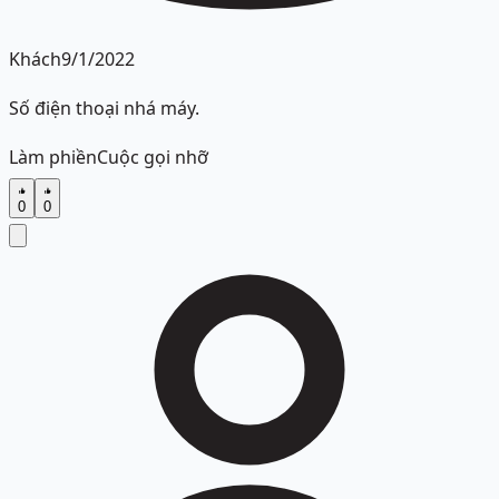
Khách
9/1/2022
Số điện thoại nhá máy.
Làm phiền
Cuộc gọi nhỡ
0
0