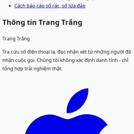
Cách báo cáo số rác, số lừa đảo
Thông tin Trang Trắng
Trang Trắng
Tra cứu số điện thoại lạ, đọc nhận xét từ những người đã
nhận cuộc gọi. Chúng tôi không xác định danh tính - chỉ
tổng hợp trải nghiệm thật.