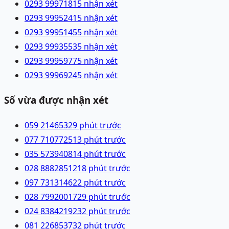
0293 9997181
5 nhận xét
0293 9995241
5 nhận xét
0293 9995145
5 nhận xét
0293 9993553
5 nhận xét
0293 9995977
5 nhận xét
0293 9996924
5 nhận xét
Số vừa được nhận xét
059 2146532
9 phút trước
077 7107725
13 phút trước
035 5739408
14 phút trước
028 88828512
18 phút trước
097 7313146
22 phút trước
028 79920017
29 phút trước
024 83842192
32 phút trước
081 2268537
32 phút trước