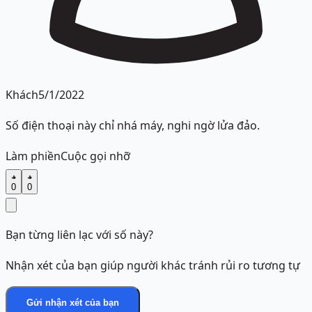
Khách
5/1/2022
Số điện thoại này chỉ nhá máy, nghi ngờ lửa đảo.
Làm phiền
Cuộc gọi nhỡ
0
0
Bạn từng liên lạc với số này?
Nhận xét của bạn giúp người khác tránh rủi ro tương tự
Gửi nhận xét của bạn