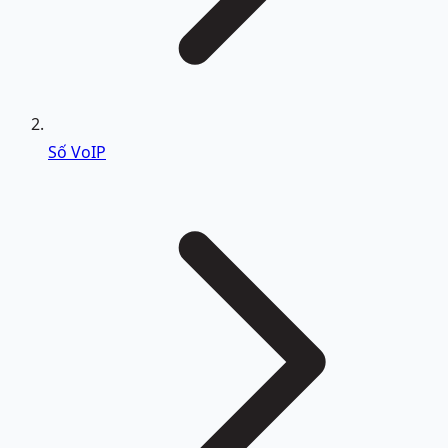
Số VoIP