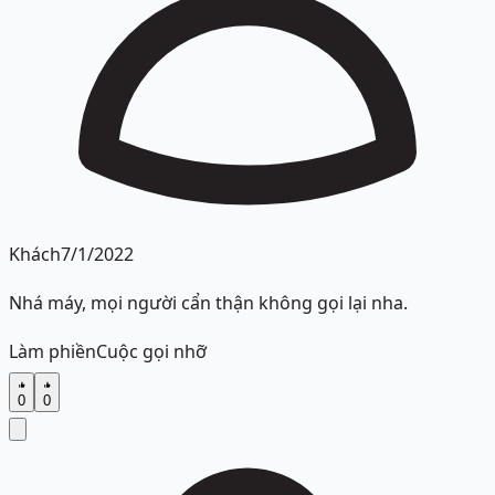
Khách
7/1/2022
Nhá máy, mọi người cẩn thận không gọi lại nha.
Làm phiền
Cuộc gọi nhỡ
0
0