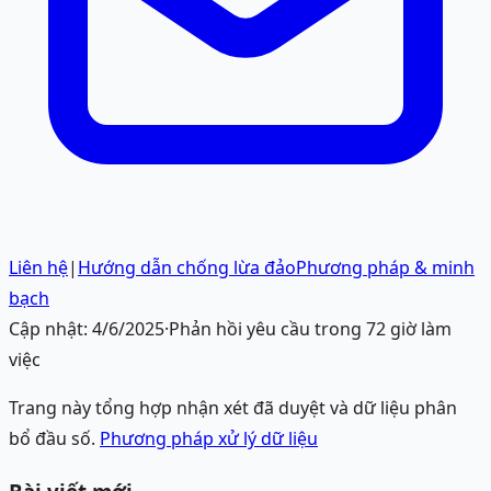
Liên hệ
|
Hướng dẫn chống lừa đảo
Phương pháp & minh
bạch
Cập nhật:
4/6/2025
·
Phản hồi yêu cầu trong 72 giờ làm
việc
Trang này tổng hợp nhận xét đã duyệt và dữ liệu phân
bổ đầu số.
Phương pháp xử lý dữ liệu