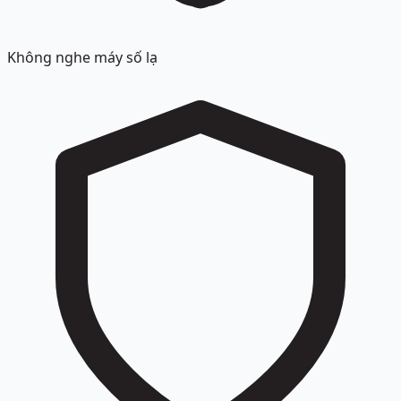
Không nghe máy số lạ