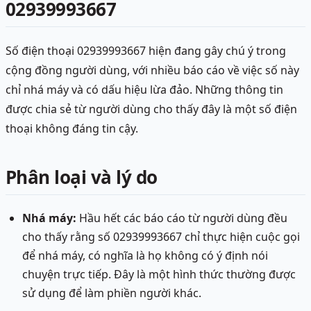
02939993667
Số điện thoại 02939993667 hiện đang gây chú ý trong
cộng đồng người dùng, với nhiều báo cáo về việc số này
chỉ nhá máy và có dấu hiệu lừa đảo. Những thông tin
được chia sẻ từ người dùng cho thấy đây là một số điện
thoại không đáng tin cậy.
Phân loại và lý do
Nhá máy:
Hầu hết các báo cáo từ người dùng đều
cho thấy rằng số 02939993667 chỉ thực hiện cuộc gọi
để nhá máy, có nghĩa là họ không có ý định nói
chuyện trực tiếp. Đây là một hình thức thường được
sử dụng để làm phiền người khác.