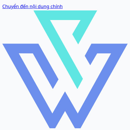
Chuyển đến nội dung chính