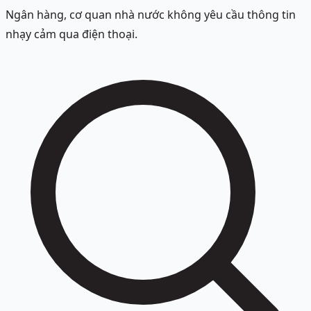
Ngân hàng, cơ quan nhà nước không yêu cầu thông tin
nhạy cảm qua điện thoại.