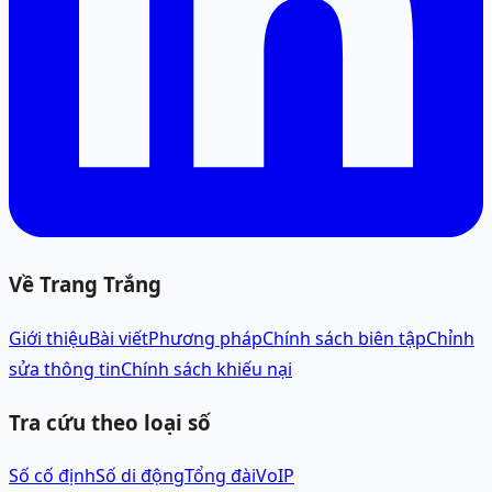
Về Trang Trắng
Giới thiệu
Bài viết
Phương pháp
Chính sách biên tập
Chỉnh
sửa thông tin
Chính sách khiếu nại
Tra cứu theo loại số
Số cố định
Số di động
Tổng đài
VoIP