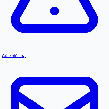
Gửi khiếu nại