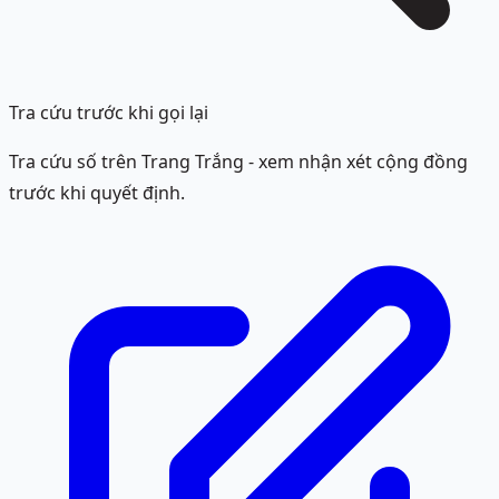
Tra cứu trước khi gọi lại
Tra cứu số trên Trang Trắng - xem nhận xét cộng đồng
trước khi quyết định.