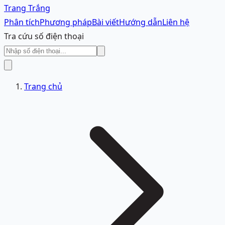
Trang Trắng
Phân tích
Phương pháp
Bài viết
Hướng dẫn
Liên hệ
Tra cứu số điện thoại
Trang chủ