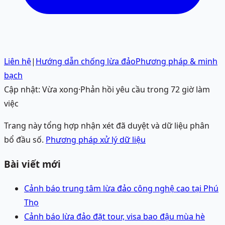
Liên hệ
|
Hướng dẫn chống lừa đảo
Phương pháp & minh
bạch
Cập nhật:
Vừa xong
·
Phản hồi yêu cầu trong 72 giờ làm
việc
Trang này tổng hợp nhận xét đã duyệt và dữ liệu phân
bổ đầu số.
Phương pháp xử lý dữ liệu
Bài viết mới
Cảnh báo trung tâm lừa đảo công nghệ cao tại Phú
Thọ
Cảnh báo lừa đảo đặt tour, visa bao đậu mùa hè