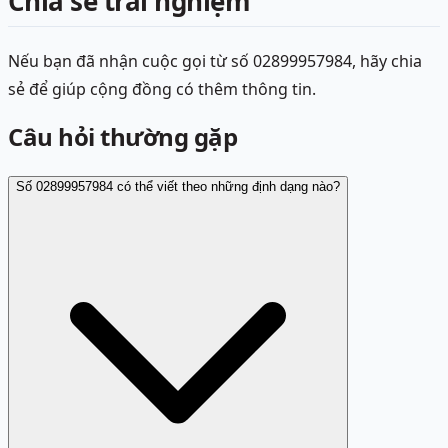
Chia sẻ trải nghiệm
Nếu bạn đã nhận cuộc gọi từ số 02899957984, hãy chia
sẻ để giúp cộng đồng có thêm thông tin.
Câu hỏi thường gặp
Số 02899957984 có thể viết theo những định dạng nào?