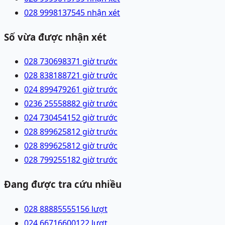
028 99981375
45 nhận xét
Số vừa được nhận xét
028 73069837
1 giờ trước
028 83818872
1 giờ trước
024 89947926
1 giờ trước
0236 2555888
2 giờ trước
024 73045415
2 giờ trước
028 89962581
2 giờ trước
028 89962581
2 giờ trước
028 79925518
2 giờ trước
Đang được tra cứu nhiều
028 88885555
156
lượt
024 66716600
122
lượt