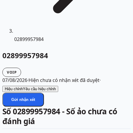
02899957984
02899957984
VOIP
07/08/2026
·
Hiện chưa có nhận xét đã duyệt
·
Hiệu chỉnh
Yêu cầu hiệu chỉnh
Gửi nhận xét
Số 02899957984 - Số ảo chưa có
đánh giá