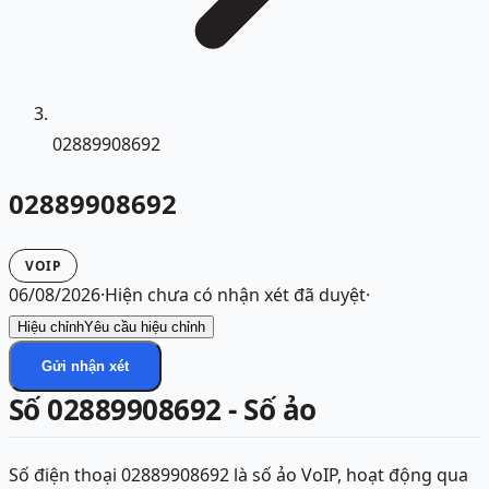
02889908692
02889908692
VOIP
06/08/2026
·
Hiện chưa có nhận xét đã duyệt
·
Hiệu chỉnh
Yêu cầu hiệu chỉnh
Gửi nhận xét
Số 02889908692 - Số ảo
Số điện thoại 02889908692 là số ảo VoIP, hoạt động qua