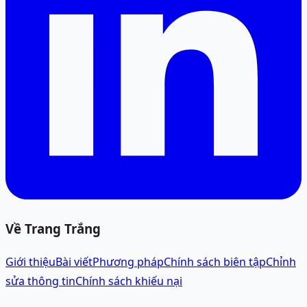
Về Trang Trắng
Giới thiệu
Bài viết
Phương pháp
Chính sách biên tập
Chỉnh
sửa thông tin
Chính sách khiếu nại