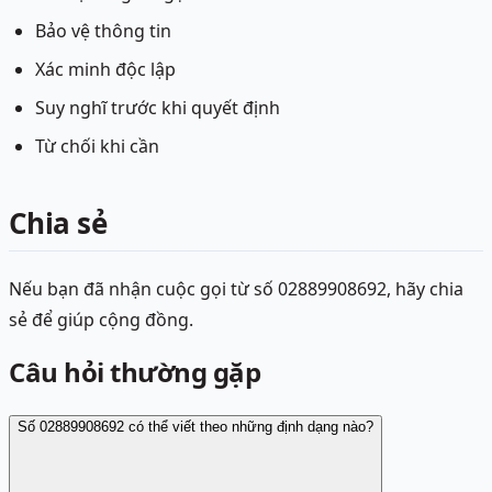
Bảo vệ thông tin
Xác minh độc lập
Suy nghĩ trước khi quyết định
Từ chối khi cần
Chia sẻ
Nếu bạn đã nhận cuộc gọi từ số 02889908692, hãy chia
sẻ để giúp cộng đồng.
Câu hỏi thường gặp
Số 02889908692 có thể viết theo những định dạng nào?