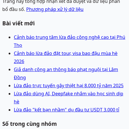
Trang này tổng hợp nhận xét đã duyệt và dữ liệu phân
bổ đầu số.
Phương pháp xử lý dữ liệu
Bài viết mới
Cảnh báo trung tâm lừa đảo công nghệ cao tại Phú
Thọ
Cảnh báo lừa đảo đặt tour, visa bao đậu mùa hè
2026
Giả danh công an thông báo phạt nguội tại Lâm
Đồng
Lừa đảo trực tuyến gây thiệt hại 8.000 tỷ năm 2025
Lừa đảo dùng AI, Deepfake nhắm vào học sinh dịp
hè
Lừa đảo "kết bạn nhầm" dụ đầu tư USDT 3.000 tỉ
Số trong cùng nhóm