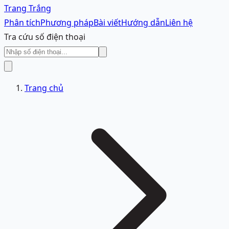
Trang Trắng
Phân tích
Phương pháp
Bài viết
Hướng dẫn
Liên hệ
Tra cứu số điện thoại
Trang chủ