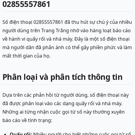
02855557861
Số điện thoại 02855557861 đã thu hút sự chú ý của nhiều
người dùng trên Trang Trắng nhờ vào hàng loạt báo cáo
về hành vi quấy rối và nhá máy. Đây là một số điện thoại
mà người dân đã phản ánh có thể gây phiền phức và làm
mất thời gian của họ.
Phân loại và phân tích thông tin
Dựa trên các phản hồi từ người dùng, số điện thoại này
đã được phân loại vào các dạng quấy rối và nhá máy.
Những ai từng nhận cuộc gọi từ số này thường xuyên
báo cáo về tình trạng:
Quấy rối:
Nhiều người cho biết những cuộc gọi từ số