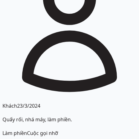
Khách
23/3/2024
Quấy rối, nhá máy, làm phiền.
Làm phiền
Cuộc gọi nhỡ