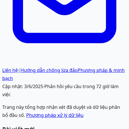
Liên hệ
|
Hướng dẫn chống lừa đảo
Phương pháp & minh
bạch
Cập nhật:
3/6/2025
·
Phản hồi yêu cầu trong 72 giờ làm
việc
Trang này tổng hợp nhận xét đã duyệt và dữ liệu phân
bổ đầu số.
Phương pháp xử lý dữ liệu