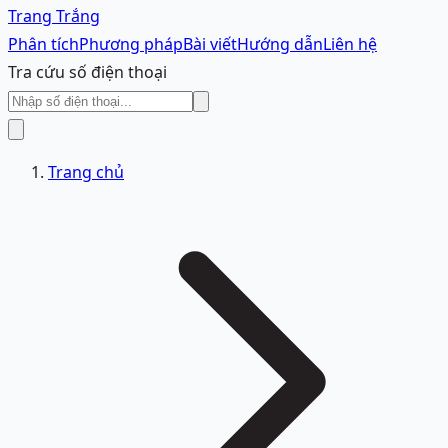
Trang Trắng
Phân tích
Phương pháp
Bài viết
Hướng dẫn
Liên hệ
Tra cứu số điện thoại
Trang chủ