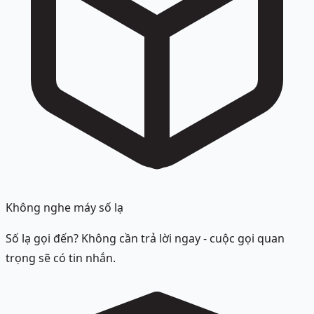
Không nghe máy số lạ
Số lạ gọi đến? Không cần trả lời ngay - cuộc gọi quan
trọng sẽ có tin nhắn.