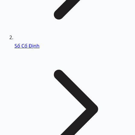
Số Cố Định