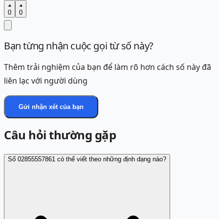
0
0
Bạn từng nhận cuộc gọi từ số này?
Thêm trải nghiệm của bạn để làm rõ hơn cách số này đã
liên lạc với người dùng
Gửi nhận xét của bạn
Câu hỏi thường gặp
Số 02855557861 có thể viết theo những định dạng nào?