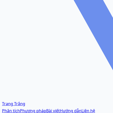
Trang Trắng
Phân tích
Phương pháp
Bài viết
Hướng dẫn
Liên hệ