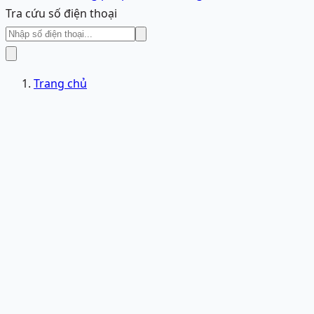
Tra cứu số điện thoại
Trang chủ