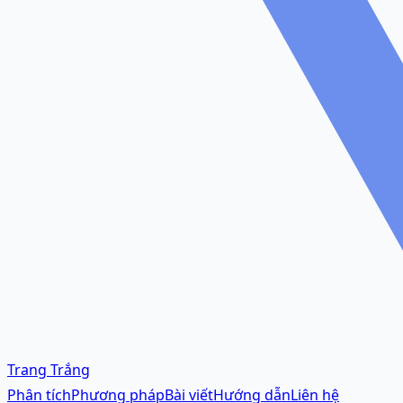
Trang Trắng
Phân tích
Phương pháp
Bài viết
Hướng dẫn
Liên hệ