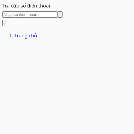
Tra cứu số điện thoại
Trang chủ