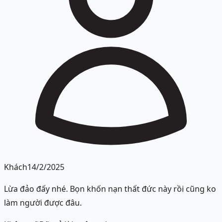
Khách
14/2/2025
Lừa đảo đấy nhé. Bọn khốn nạn thất đức này rồi cũng ko
làm người được đâu.