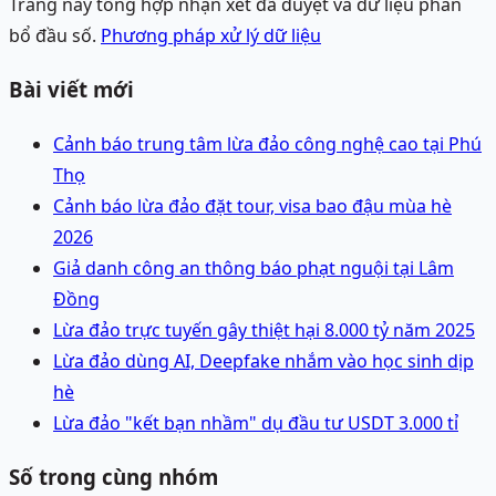
Trang này tổng hợp nhận xét đã duyệt và dữ liệu phân
bổ đầu số.
Phương pháp xử lý dữ liệu
Bài viết mới
Cảnh báo trung tâm lừa đảo công nghệ cao tại Phú
Thọ
Cảnh báo lừa đảo đặt tour, visa bao đậu mùa hè
2026
Giả danh công an thông báo phạt nguội tại Lâm
Đồng
Lừa đảo trực tuyến gây thiệt hại 8.000 tỷ năm 2025
Lừa đảo dùng AI, Deepfake nhắm vào học sinh dịp
hè
Lừa đảo "kết bạn nhầm" dụ đầu tư USDT 3.000 tỉ
Số trong cùng nhóm