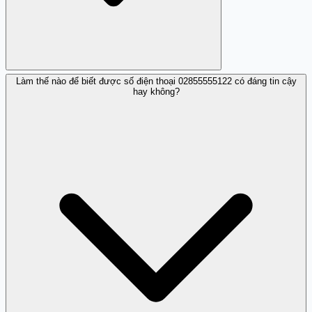
Làm thế nào để biết được số điện thoại 02855555122 có đáng tin cậy
Bạn nên không nhấc máy và có thể báo cáo số này cho
hay không?
cơ quan chức năng.