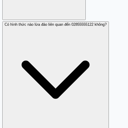
Có hình thức nào lừa đảo liên quan đến 02855555122 không?
Bạn nên báo cáo ngay cho cơ quan công an và giữ lại
bằng chứng.