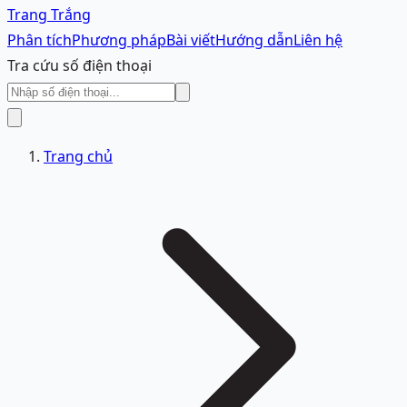
Trang Trắng
Phân tích
Phương pháp
Bài viết
Hướng dẫn
Liên hệ
Tra cứu số điện thoại
Trang chủ