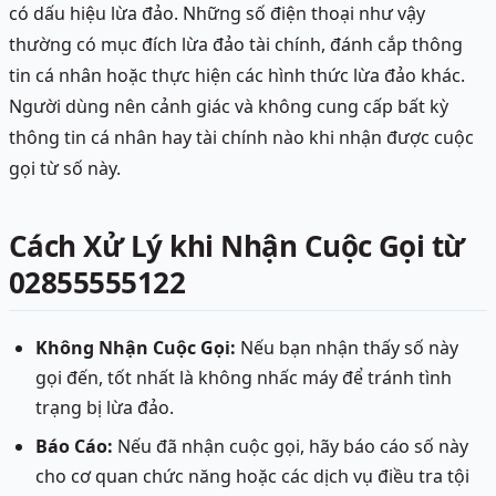
có dấu hiệu lừa đảo. Những số điện thoại như vậy
thường có mục đích lừa đảo tài chính, đánh cắp thông
tin cá nhân hoặc thực hiện các hình thức lừa đảo khác.
Người dùng nên cảnh giác và không cung cấp bất kỳ
thông tin cá nhân hay tài chính nào khi nhận được cuộc
gọi từ số này.
Cách Xử Lý khi Nhận Cuộc Gọi từ
02855555122
Không Nhận Cuộc Gọi:
Nếu bạn nhận thấy số này
gọi đến, tốt nhất là không nhấc máy để tránh tình
trạng bị lừa đảo.
Báo Cáo:
Nếu đã nhận cuộc gọi, hãy báo cáo số này
cho cơ quan chức năng hoặc các dịch vụ điều tra tội