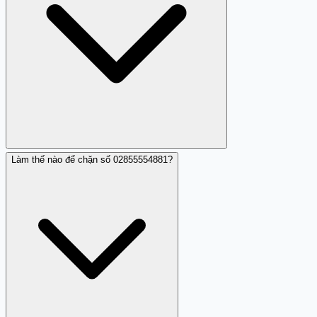
Làm thế nào để chặn số 02855554881?
Không ai biết rõ, nhưng chắc chắn đó là những kẻ lừa
đảo.