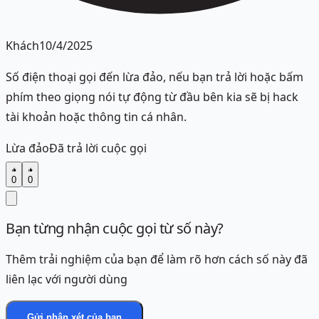
Khách
10/4/2025
Số điện thoại gọi đến lừa đảo, nếu bạn trả lời hoặc bấm
phím theo giọng nói tự động từ đầu bên kia sẽ bị hack
tài khoản hoặc thông tin cá nhân.
Lừa đảo
Đã trả lời cuộc gọi
0
0
Bạn từng nhận cuộc gọi từ số này?
Thêm trải nghiệm của bạn để làm rõ hơn cách số này đã
liên lạc với người dùng
Gửi nhận xét của bạn