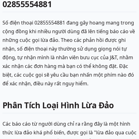
02855554881
Số điện thoại 02855554881 đang gây hoang mang trong
cộng đồng khi nhiều người dùng đã lên tiếng báo cáo về
những cuộc gọi lừa đảo. Theo các phản hồi được ghi
nhận, số điện thoại này thường sử dụng giọng nói tự
động, tự nhận mình là nhân viên bưu cục của J&T, nhằm
xác nhận các đơn hàng mà bạn có thể không đặt. Đặc
biệt, các cuộc gọi sẽ yêu cầu bạn nhấn một phím nào đó
để xác nhận, điều này rất nguy hiểm.
Phân Tích Loại Hình Lừa Đảo
Các báo cáo từ người dùng chỉ ra rằng đây là một hình
thức lừa đảo khá phổ biến, được gọi là "lừa đảo qua cuộc