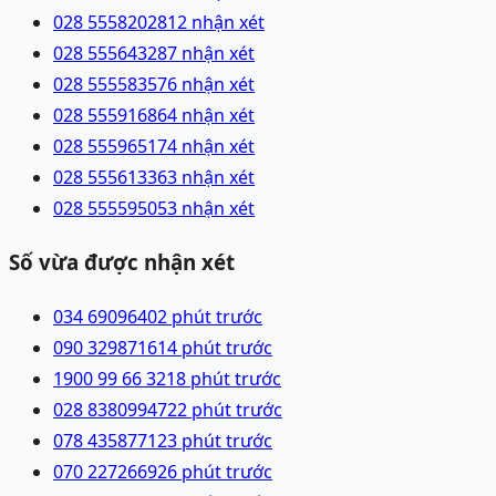
028 55582028
12 nhận xét
028 55564328
7 nhận xét
028 55558357
6 nhận xét
028 55591686
4 nhận xét
028 55596517
4 nhận xét
028 55561336
3 nhận xét
028 55559505
3 nhận xét
Số vừa được nhận xét
034 6909640
2 phút trước
090 3298716
14 phút trước
1900 99 66 32
18 phút trước
028 83809947
22 phút trước
078 4358771
23 phút trước
070 2272669
26 phút trước