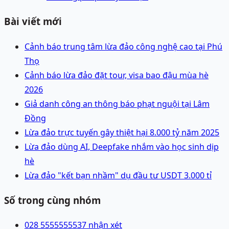
Bài viết mới
Cảnh báo trung tâm lừa đảo công nghệ cao tại Phú
Thọ
Cảnh báo lừa đảo đặt tour, visa bao đậu mùa hè
2026
Giả danh công an thông báo phạt nguội tại Lâm
Đồng
Lừa đảo trực tuyến gây thiệt hại 8.000 tỷ năm 2025
Lừa đảo dùng AI, Deepfake nhắm vào học sinh dịp
hè
Lừa đảo "kết bạn nhầm" dụ đầu tư USDT 3.000 tỉ
Số trong cùng nhóm
028 55555555
37 nhận xét