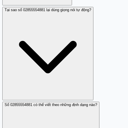
Tại sao số 02855554881 lại dùng giọng nói tự động?
Bạn có thể vào phần cài đặt của điện thoại và chặn số
này nhanh chóng.
Số 02855554881 có thể viết theo những định dạng nào?
Chúng sử dụng giọng nói tự động để lừa đảo và tạo ấn
tượng chuyên nghiệp hơn.