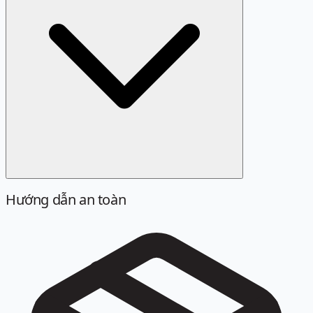
Hướng dẫn an toàn
Định dạng chuẩn là 02855554881. Các cách viết sau đây
đều được quy về cùng một số khi tra cứu: 028 55554881,
028 5555 4881, +842855554881, +84 28 55554881.