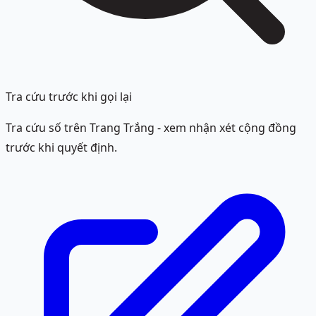
Tra cứu trước khi gọi lại
Tra cứu số trên Trang Trắng - xem nhận xét cộng đồng
trước khi quyết định.