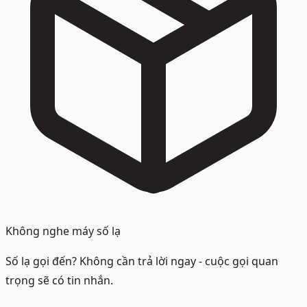
Không nghe máy số lạ
Số lạ gọi đến? Không cần trả lời ngay - cuộc gọi quan
trọng sẽ có tin nhắn.