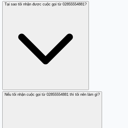
Tại sao tôi nhận được cuộc gọi từ 02855554881?
Có, số điện thoại này đã được nhiều người báo cáo là lừa
đảo qua cuộc gọi tự động.
Nếu tôi nhận cuộc gọi từ 02855554881 thì tôi nên làm gì?
Cuộc gọi từ số này thường nhằm lừa đảo thông tin cá
nhân của bạn.