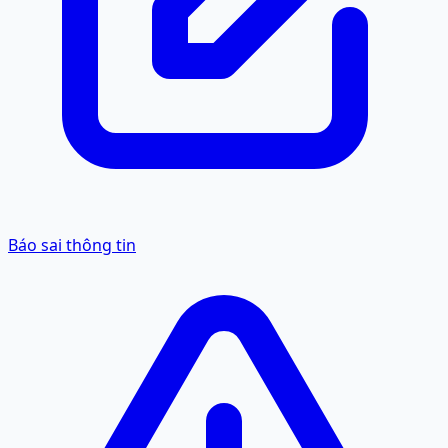
Báo sai thông tin