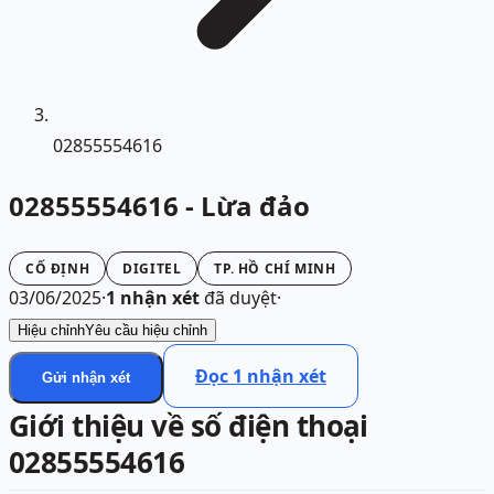
02855554616
02855554616 - Lừa đảo
CỐ ĐỊNH
DIGITEL
TP. HỒ CHÍ MINH
03/06/2025
·
1
nhận xét
đã duyệt
·
Hiệu chỉnh
Yêu cầu hiệu chỉnh
Đọc
1
nhận xét
Gửi nhận xét
Giới thiệu về số điện thoại
02855554616