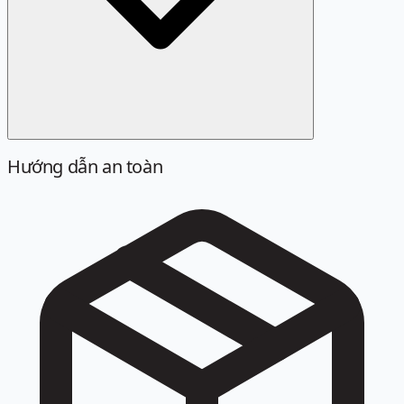
Hướng dẫn an toàn
Định dạng chuẩn là 02855554616. Các cách viết sau đây
đều được quy về cùng một số khi tra cứu: 028 55554616,
028 5555 4616, +842855554616, +84 28 55554616.