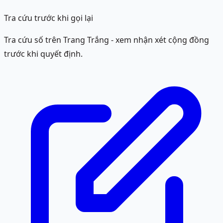
Tra cứu trước khi gọi lại
Tra cứu số trên Trang Trắng - xem nhận xét cộng đồng
trước khi quyết định.