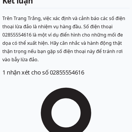
Kết luận
Trên Trang Trắng, việc xác định và cảnh báo các số điện
thoại lừa đảo là nhiệm vụ hàng đầu. Số điện thoại
02855554616 là một ví dụ điển hình cho những mối đe
dọa có thể xuất hiện. Hãy cân nhắc và hành động thật
thận trọng nếu bạn gặp số điện thoại này để tránh rơi
vào bẫy lừa đảo.
1
nhận xét
cho số 02855554616