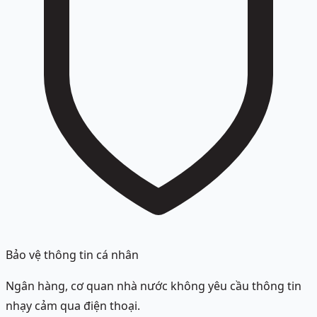
Bảo vệ thông tin cá nhân
Ngân hàng, cơ quan nhà nước không yêu cầu thông tin
nhạy cảm qua điện thoại.