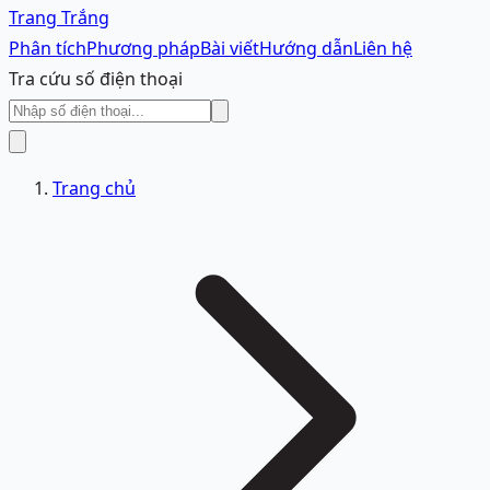
Trang Trắng
Phân tích
Phương pháp
Bài viết
Hướng dẫn
Liên hệ
Tra cứu số điện thoại
Trang chủ