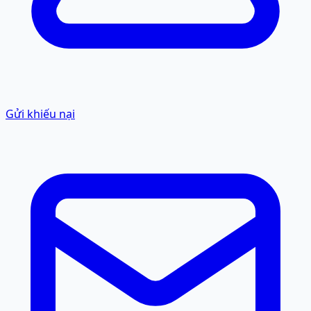
Gửi khiếu nại