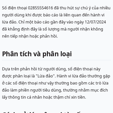
Số điện thoại 02855554616 đã thu hút sự chú ý của nhiều
người dùng khi được báo cáo là liên quan đến hành vi
lừa đảo. Chỉ một báo cáo gần đây vào ngày 12/07/2024
đã khẳng định đây là số lượng mà người nhận không
nên tiếp nhận hoặc phản hồi.
Phân tích và phân loại
Dựa trên phản hồi từ người dùng, số điện thoại này
được phân loại là "Lừa đảo". Hành vi lừa đảo thường gặp
ở các số điện thoại như vậy thường bao gồm các trò lừa
đảo làm phiền người tiêu dùng, thường nhằm mục đích
lấy thông tin cá nhân hoặc thậm chí xin tiền.