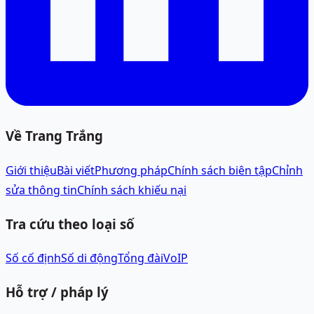
Về Trang Trắng
Giới thiệu
Bài viết
Phương pháp
Chính sách biên tập
Chỉnh
sửa thông tin
Chính sách khiếu nại
Tra cứu theo loại số
Số cố định
Số di động
Tổng đài
VoIP
Hỗ trợ / pháp lý