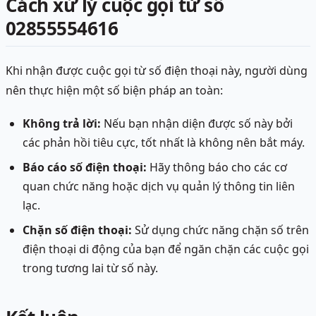
Cách xử lý cuộc gọi từ số
02855554616
Khi nhận được cuộc gọi từ số điện thoại này, người dùng
nên thực hiện một số biện pháp an toàn:
Không trả lời:
Nếu bạn nhận diện được số này bởi
các phản hồi tiêu cực, tốt nhất là không nên bắt máy.
Báo cáo số điện thoại:
Hãy thông báo cho các cơ
quan chức năng hoặc dịch vụ quản lý thông tin liên
lạc.
Chặn số điện thoại:
Sử dụng chức năng chặn số trên
điện thoại di động của bạn để ngăn chặn các cuộc gọi
trong tương lai từ số này.