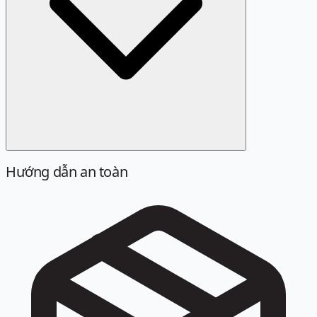
Hướng dẫn an toàn
Định dạng chuẩn là 02855554318. Các cách viết sau đây
đều được quy về cùng một số khi tra cứu: 028 55554318,
028 5555 4318, +842855554318, +84 28 55554318.