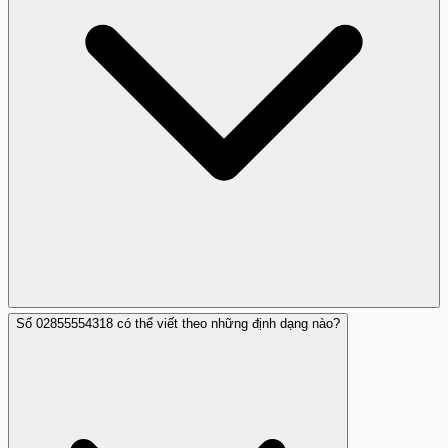
Số 02855554318 có thể viết theo những định dạng nào?
Nhiều số điện thoại khác cũng có thể liên quan đến các
dịch vụ cung cấp hay giao hàng và có thể gây phiền toái.