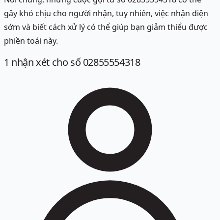
gây khó chịu cho người nhận, tuy nhiên, việc nhận diện
sớm và biết cách xử lý có thể giúp bạn giảm thiểu được
phiền toái này.
1
nhận xét
cho số 02855554318