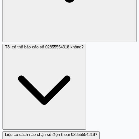
Tôi có thể báo cáo số 02855554318 không?
Bấm phím có thể khiến bạn nhận thêm cuộc gọi từ dịch
vụ mà không mong muốn, vì vậy nên tránh.
Liệu có cách nào chặn số điện thoại 02855554318?