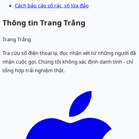
Cách báo cáo số rác, số lừa đảo
Thông tin Trang Trắng
Trang Trắng
Tra cứu số điện thoại lạ, đọc nhận xét từ những người đã
nhận cuộc gọi. Chúng tôi không xác định danh tính - chỉ
tổng hợp trải nghiệm thật.