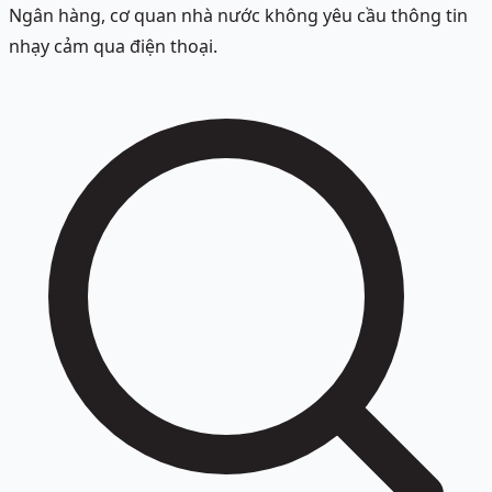
Ngân hàng, cơ quan nhà nước không yêu cầu thông tin
nhạy cảm qua điện thoại.