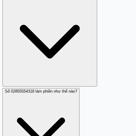
phiền từ dịch vụ giao hàng J&T.
Số 02855554318 làm phiền như thế nào?
Không nên trả lời nếu bạn không đặt hàng từ dịch vụ J&T
để tránh phiền phức.