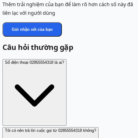
Thêm trải nghiệm của bạn để làm rõ hơn cách số này đã
liên lạc với người dùng
Gửi nhận xét của bạn
Câu hỏi thường gặp
Số điện thoại 02855554318 là ai?
Tôi có nên trả lời cuộc gọi từ 02855554318 không?
Số điện thoại 02855554318 thường được báo cáo là làm