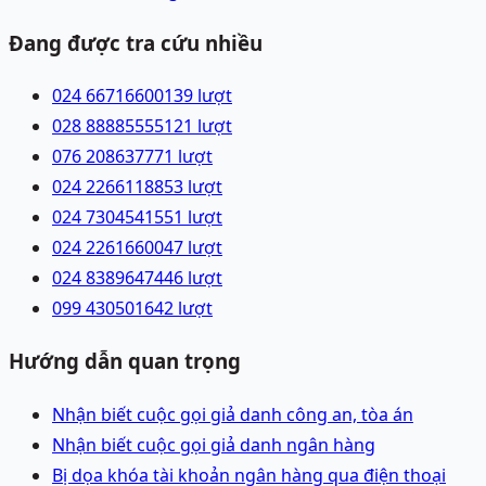
Đang được tra cứu nhiều
024 66716600
139
lượt
028 88885555
121
lượt
076 2086377
71
lượt
024 22661188
53
lượt
024 73045415
51
lượt
024 22616600
47
lượt
024 83896474
46
lượt
099 4305016
42
lượt
Hướng dẫn quan trọng
Nhận biết cuộc gọi giả danh công an, tòa án
Nhận biết cuộc gọi giả danh ngân hàng
Bị dọa khóa tài khoản ngân hàng qua điện thoại