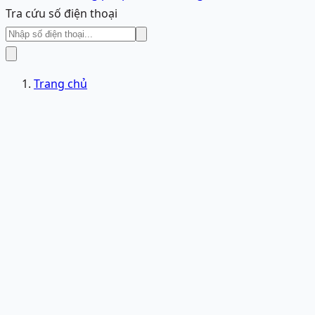
Tra cứu số điện thoại
Trang chủ