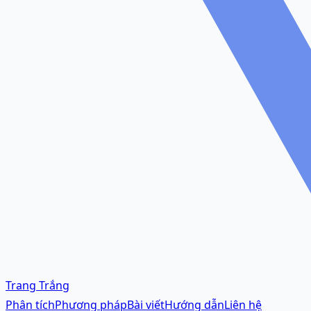
Trang Trắng
Phân tích
Phương pháp
Bài viết
Hướng dẫn
Liên hệ