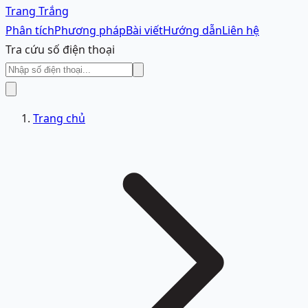
Trang Trắng
Phân tích
Phương pháp
Bài viết
Hướng dẫn
Liên hệ
Tra cứu số điện thoại
Trang chủ