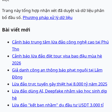
Trang này tổng hợp nhận xét đã duyệt và dữ liệu phân
bổ đầu số.
Phương pháp xử lý dữ liệu
Bài viết mới
Cảnh báo trung tâm lừa đảo công nghệ cao tại Phú
Thọ
Cảnh báo lừa đảo đặt tour, visa bao đậu mùa hè
2026
Giả danh công an thông báo phạt nguội tại Lâm
Đồng
Lừa đảo trực tuyến gây thiệt hại 8.000 tỷ năm 2025
Lừa đảo dùng AI, Deepfake nhắm vào học sinh dịp
hè
Lừa đảo "kết bạn nhầm" dụ đầu tư USDT 3.000 tỉ