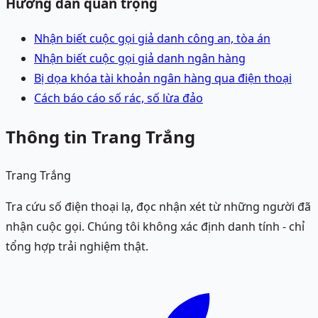
Hướng dẫn quan trọng
Nhận biết cuộc gọi giả danh công an, tòa án
Nhận biết cuộc gọi giả danh ngân hàng
Bị dọa khóa tài khoản ngân hàng qua điện thoại
Cách báo cáo số rác, số lừa đảo
Thông tin Trang Trắng
Trang Trắng
Tra cứu số điện thoại lạ, đọc nhận xét từ những người đã
nhận cuộc gọi. Chúng tôi không xác định danh tính - chỉ
tổng hợp trải nghiệm thật.