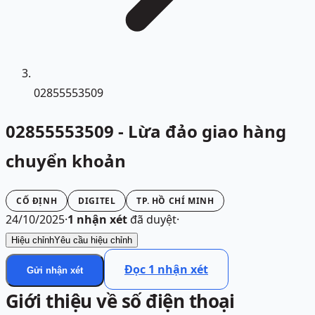
02855553509
02855553509 - Lừa đảo giao hàng
chuyển khoản
CỐ ĐỊNH
DIGITEL
TP. HỒ CHÍ MINH
24/10/2025
·
1
nhận xét
đã duyệt
·
Hiệu chỉnh
Yêu cầu hiệu chỉnh
Đọc
1
nhận xét
Gửi nhận xét
Giới thiệu về số điện thoại