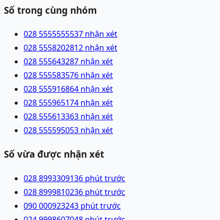
Số trong cùng nhóm
028 55555555
37 nhận xét
028 55582028
12 nhận xét
028 55564328
7 nhận xét
028 55558357
6 nhận xét
028 55591686
4 nhận xét
028 55596517
4 nhận xét
028 55561336
3 nhận xét
028 55559505
3 nhận xét
Số vừa được nhận xét
028 89933091
36 phút trước
028 89998102
36 phút trước
090 0009232
43 phút trước
024 99986070
48 phút trước