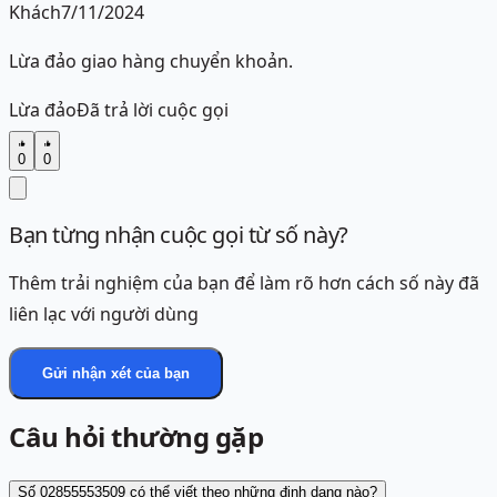
Khách
7/11/2024
Lừa đảo giao hàng chuyển khoản.
Lừa đảo
Đã trả lời cuộc gọi
0
0
Bạn từng nhận cuộc gọi từ số này?
Thêm trải nghiệm của bạn để làm rõ hơn cách số này đã
liên lạc với người dùng
Gửi nhận xét của bạn
Câu hỏi thường gặp
Số 02855553509 có thể viết theo những định dạng nào?