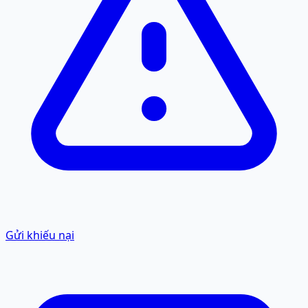
Gửi khiếu nại