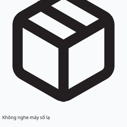
Không nghe máy số lạ