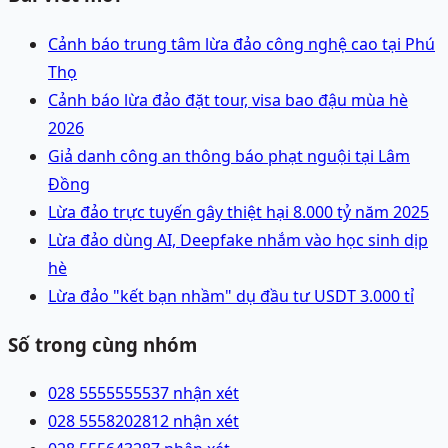
Cảnh báo trung tâm lừa đảo công nghệ cao tại Phú
Thọ
Cảnh báo lừa đảo đặt tour, visa bao đậu mùa hè
2026
Giả danh công an thông báo phạt nguội tại Lâm
Đồng
Lừa đảo trực tuyến gây thiệt hại 8.000 tỷ năm 2025
Lừa đảo dùng AI, Deepfake nhắm vào học sinh dịp
hè
Lừa đảo "kết bạn nhầm" dụ đầu tư USDT 3.000 tỉ
Số trong cùng nhóm
028 55555555
37 nhận xét
028 55582028
12 nhận xét