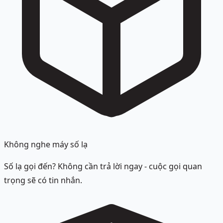
Không nghe máy số lạ
Số lạ gọi đến? Không cần trả lời ngay - cuộc gọi quan
trọng sẽ có tin nhắn.