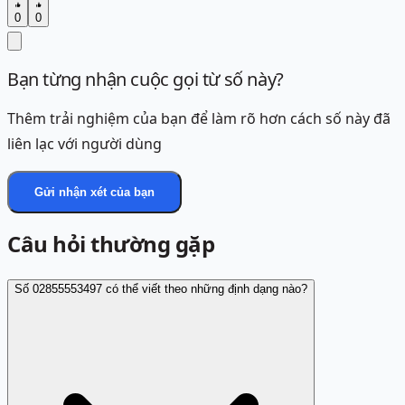
0
0
Bạn từng nhận cuộc gọi từ số này?
Thêm trải nghiệm của bạn để làm rõ hơn cách số này đã
liên lạc với người dùng
Gửi nhận xét của bạn
Câu hỏi thường gặp
Số 02855553497 có thể viết theo những định dạng nào?