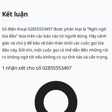
Kết luận
Số điện thoại 02855553497 được phân loại là “Nghi ngờ
lừa đảo” dựa trên các báo cáo từ người dùng. Hãy cảnh
giác và chú ý để bảo vệ bản thân khỏi các cuộc gọi lừa
đảo này. Đôi khi, một cuộc gọi có thể dẫn đến những rủi
ro không ngờ tới nếu không có sự tỉnh táo và cẩn trọng.
1
nhận xét
cho số 02855553497