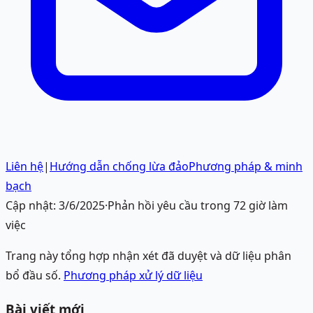
Liên hệ
|
Hướng dẫn chống lừa đảo
Phương pháp & minh
bạch
Cập nhật:
3/6/2025
·
Phản hồi yêu cầu trong 72 giờ làm
việc
Trang này tổng hợp nhận xét đã duyệt và dữ liệu phân
bổ đầu số.
Phương pháp xử lý dữ liệu
Bài viết mới