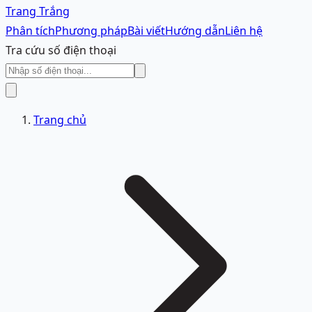
Trang Trắng
Phân tích
Phương pháp
Bài viết
Hướng dẫn
Liên hệ
Tra cứu số điện thoại
Trang chủ