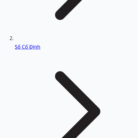
Số Cố Định