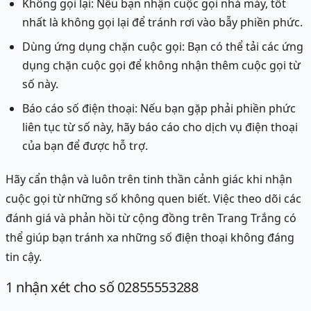
Không gọi lại: Nếu bạn nhận cuộc gọi nhá máy, tốt
nhất là không gọi lại để tránh rơi vào bẫy phiền phức.
Dùng ứng dụng chặn cuộc gọi: Bạn có thể tải các ứng
dụng chặn cuộc gọi để không nhận thêm cuộc gọi từ
số này.
Báo cáo số điện thoại: Nếu bạn gặp phải phiền phức
liên tục từ số này, hãy báo cáo cho dịch vụ điện thoại
của bạn để được hỗ trợ.
Hãy cẩn thận và luôn trên tinh thần cảnh giác khi nhận
cuộc gọi từ những số không quen biết. Việc theo dõi các
đánh giá và phản hồi từ cộng đồng trên Trang Trắng có
thể giúp bạn tránh xa những số điện thoại không đáng
tin cậy.
1
nhận xét
cho số 02855553288