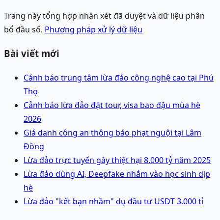
Trang này tổng hợp nhận xét đã duyệt và dữ liệu phân
bổ đầu số.
Phương pháp xử lý dữ liệu
Bài viết mới
Cảnh báo trung tâm lừa đảo công nghệ cao tại Phú
Thọ
Cảnh báo lừa đảo đặt tour, visa bao đậu mùa hè
2026
Giả danh công an thông báo phạt nguội tại Lâm
Đồng
Lừa đảo trực tuyến gây thiệt hại 8.000 tỷ năm 2025
Lừa đảo dùng AI, Deepfake nhắm vào học sinh dịp
hè
Lừa đảo "kết bạn nhầm" dụ đầu tư USDT 3.000 tỉ