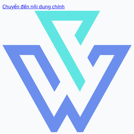
Chuyển đến nội dung chính