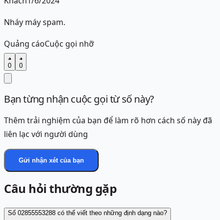
Khách
1/6/2024
Nháy máy spam.
Quảng cáo
Cuộc gọi nhỡ
0
0
Bạn từng nhận cuộc gọi từ số này?
Thêm trải nghiệm của bạn để làm rõ hơn cách số này đã
liên lạc với người dùng
Gửi nhận xét của bạn
Câu hỏi thường gặp
Số 02855553288 có thể viết theo những định dạng nào?