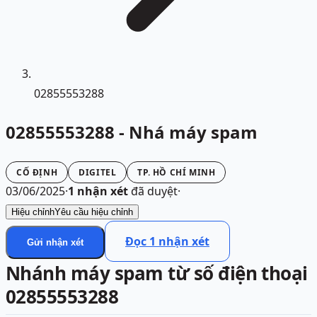
02855553288
02855553288 - Nhá máy spam
CỐ ĐỊNH
DIGITEL
TP. HỒ CHÍ MINH
03/06/2025
·
1
nhận xét
đã duyệt
·
Hiệu chỉnh
Yêu cầu hiệu chỉnh
Đọc
1
nhận xét
Gửi nhận xét
Nhánh máy spam từ số điện thoại
02855553288