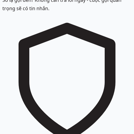
Số lạ gọi đến? Không cần trả lời ngay - cuộc gọi quan
trọng sẽ có tin nhắn.