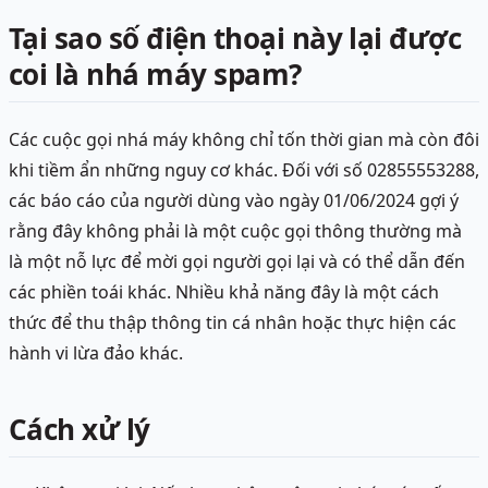
Tại sao số điện thoại này lại được
coi là nhá máy spam?
Các cuộc gọi nhá máy không chỉ tốn thời gian mà còn đôi
khi tiềm ẩn những nguy cơ khác. Đối với số 02855553288,
các báo cáo của người dùng vào ngày 01/06/2024 gợi ý
rằng đây không phải là một cuộc gọi thông thường mà
là một nỗ lực để mời gọi người gọi lại và có thể dẫn đến
các phiền toái khác. Nhiều khả năng đây là một cách
thức để thu thập thông tin cá nhân hoặc thực hiện các
hành vi lừa đảo khác.
Cách xử lý