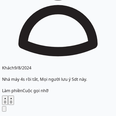
Khách
9/8/2024
Nhá máy 4s rồi tắt, Mọi người lưu ý Sdt này.
Làm phiền
Cuộc gọi nhỡ
0
0