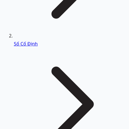
Số Cố Định