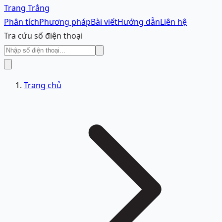
Trang Trắng
Phân tích
Phương pháp
Bài viết
Hướng dẫn
Liên hệ
Tra cứu số điện thoại
Trang chủ