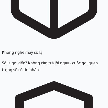
Không nghe máy số lạ
Số lạ gọi đến? Không cần trả lời ngay - cuộc gọi quan
trọng sẽ có tin nhắn.