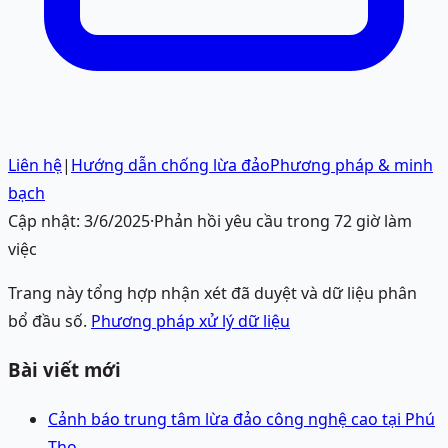
Liên hệ
|
Hướng dẫn chống lừa đảo
Phương pháp & minh
bạch
Cập nhật:
3/6/2025
·
Phản hồi yêu cầu trong 72 giờ làm
việc
Trang này tổng hợp nhận xét đã duyệt và dữ liệu phân
bổ đầu số.
Phương pháp xử lý dữ liệu
Bài viết mới
Cảnh báo trung tâm lừa đảo công nghệ cao tại Phú
Thọ