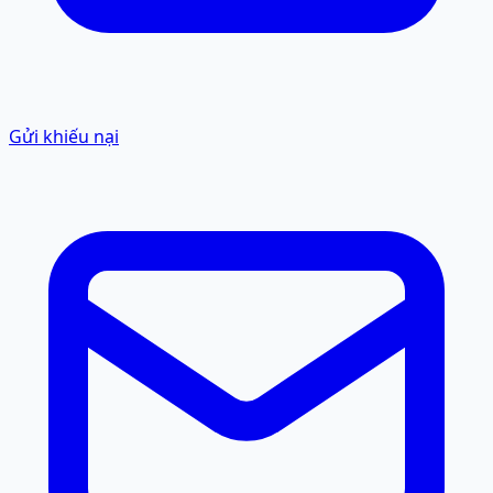
Gửi khiếu nại