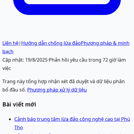
Liên hệ
|
Hướng dẫn chống lừa đảo
Phương pháp & minh
bạch
Cập nhật:
19/8/2025
·
Phản hồi yêu cầu trong 72 giờ làm
việc
Trang này tổng hợp nhận xét đã duyệt và dữ liệu phân
bổ đầu số.
Phương pháp xử lý dữ liệu
Bài viết mới
Cảnh báo trung tâm lừa đảo công nghệ cao tại Phú
Thọ