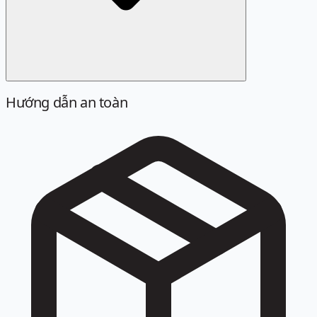
Hướng dẫn an toàn
Định dạng chuẩn là 02855550518. Các cách viết sau đây
đều được quy về cùng một số khi tra cứu: 028 55550518,
028 5555 0518, +842855550518, +84 28 55550518.