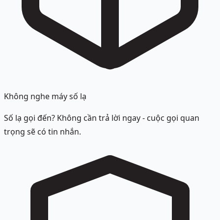
Không nghe máy số lạ
Số lạ gọi đến? Không cần trả lời ngay - cuộc gọi quan
trọng sẽ có tin nhắn.