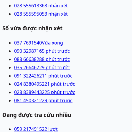
028 55561336
3 nhận xét
028 55559505
3 nhận xét
Số vừa được nhận xét
037 7691540
Vừa xong
090 3298716
5 phút trước
088 6663828
8 phút trước
035 2664672
9 phút trước
091 3224262
11 phút trước
024 83804952
21 phút trước
028 83894432
25 phút trước
081 4503212
29 phút trước
Đang được tra cứu nhiều
059 2174915
22
lượt