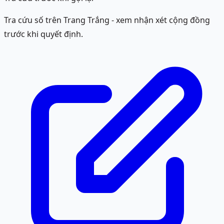
Tra cứu số trên Trang Trắng - xem nhận xét cộng đồng
trước khi quyết định.