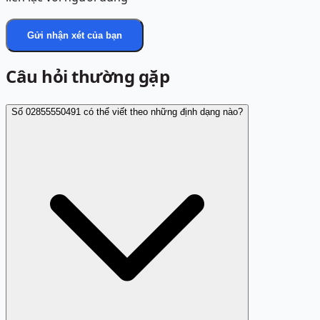
Gửi nhận xét của bạn
Câu hỏi thường gặp
Số 02855550491 có thể viết theo những định dạng nào?