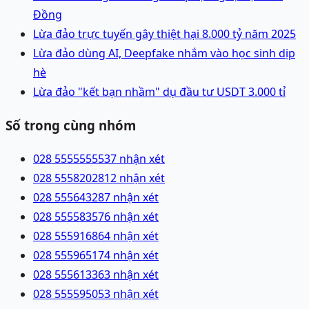
Đồng
Lừa đảo trực tuyến gây thiệt hại 8.000 tỷ năm 2025
Lừa đảo dùng AI, Deepfake nhắm vào học sinh dịp
hè
Lừa đảo "kết bạn nhầm" dụ đầu tư USDT 3.000 tỉ
Số trong cùng nhóm
028 55555555
37 nhận xét
028 55582028
12 nhận xét
028 55564328
7 nhận xét
028 55558357
6 nhận xét
028 55591686
4 nhận xét
028 55596517
4 nhận xét
028 55561336
3 nhận xét
028 55559505
3 nhận xét