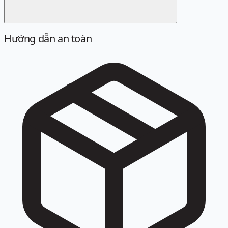
Hướng dẫn an toàn
Định dạng chuẩn là 02855550491. Các cách viết sau đây
đều được quy về cùng một số khi tra cứu: 028 55550491,
028 5555 0491, +842855550491, +84 28 55550491.