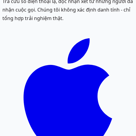
Tra cứu số điện thoại lạ, đọc nhận xét từ những người đã
nhận cuộc gọi. Chúng tôi không xác định danh tính - chỉ
tổng hợp trải nghiệm thật.