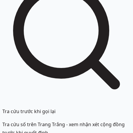
Tra cứu trước khi gọi lại
Tra cứu số trên Trang Trắng - xem nhận xét cộng đồng
trước khi quyết định.