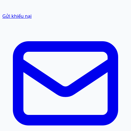
Gửi khiếu nại