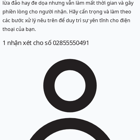
lừa đảo hay đe dọa nhưng vẫn làm mất thời gian và gây
phiền lòng cho người nhận. Hãy cẩn trọng và làm theo
các bước xử lý nêu trên để duy trì sự yên tĩnh cho điện
thoại của bạn.
1
nhận xét
cho số 02855550491