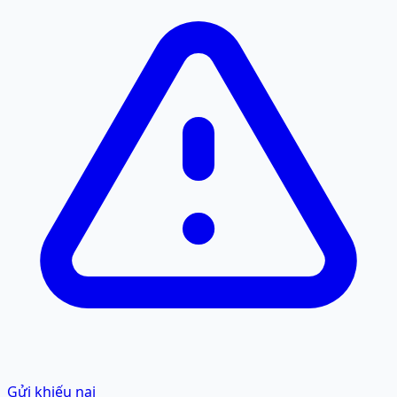
Gửi khiếu nại