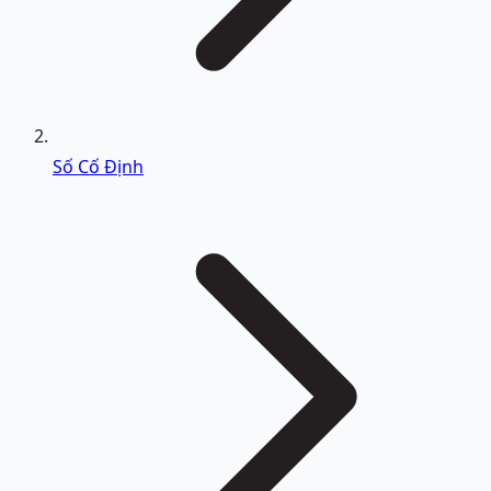
Số Cố Định