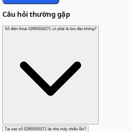
Câu hỏi thường gặp
Số điện thoại 02855550271 có phải là lừa đảo không?
Tại sao số 02855550271 lại nhá máy nhiều lần?