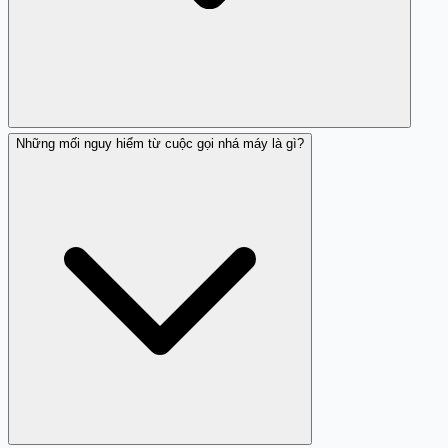
Những mối nguy hiểm từ cuộc gọi nhá máy là gì?
Có, nó đã được nhiều người dùng báo cáo là một số điện
thoại lừa đảo.