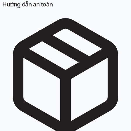
Hướng dẫn an toàn
Định dạng chuẩn là 02855550271. Các cách viết sau đây
đều được quy về cùng một số khi tra cứu: 028 55550271,
028 5555 0271, +842855550271, +84 28 55550271.