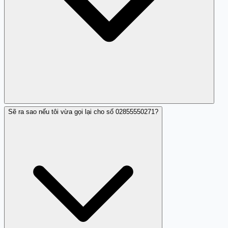
Sẽ ra sao nếu tôi vừa gọi lại cho số 02855550271?
Hiện tại, chưa có thông tin cụ thể về nguồn gốc của số
điện thoại này.