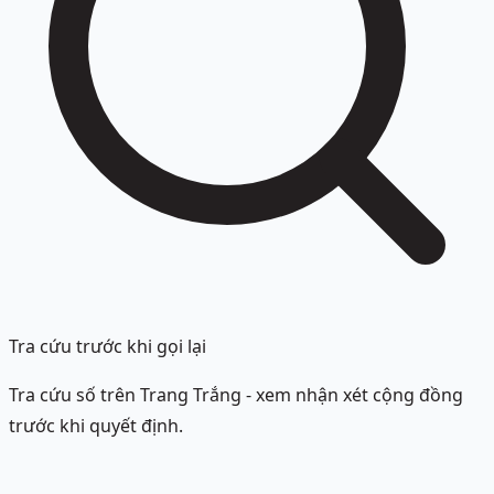
Tra cứu trước khi gọi lại
Tra cứu số trên Trang Trắng - xem nhận xét cộng đồng
trước khi quyết định.