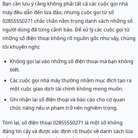
Bạn cần lưu ý rằng không phải tất cả các cuộc gọi nhá
máy đều dẫn đến lừa đảo, nhưng cuộc gọi từ số
02855550271 chắc chắn nằm trong danh sách những số
người dùng đã từng cảnh báo. Để xử lý các cuộc gọi từ
những số điện thoại không rõ nguồn gốc như vậy, chúng
tôi khuyến nghị:
Không gọi lại vào những số điện thoại mà bạn không
biết.
Các cuộc gọi nhá máy thường nhằm mục đích tạo ra
một cuộc giao dịch tài chính không mong muốn.
Ghi nhận lại số điện thoại và báo cáo cho cơ quan
chức năng nếu vi phạm trở nên nghiêm trọng.
Tóm lại, số điện thoại 02855550271 là một số không
đáng tin cậy và được xác định rõ thuộc về danh sách lừa