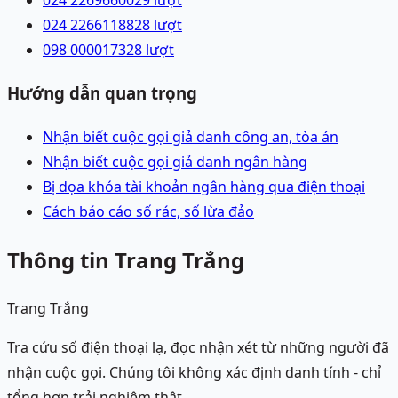
024 22696600
29
lượt
024 22661188
28
lượt
098 0000173
28
lượt
Hướng dẫn quan trọng
Nhận biết cuộc gọi giả danh công an, tòa án
Nhận biết cuộc gọi giả danh ngân hàng
Bị dọa khóa tài khoản ngân hàng qua điện thoại
Cách báo cáo số rác, số lừa đảo
Thông tin Trang Trắng
Trang Trắng
Tra cứu số điện thoại lạ, đọc nhận xét từ những người đã
nhận cuộc gọi. Chúng tôi không xác định danh tính - chỉ
tổng hợp trải nghiệm thật.