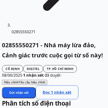
02855550271
02855550271 - Nhá máy lừa đảo,
Cảnh giác trước cuộc gọi từ số này!
CỐ ĐỊNH
DIGITEL
TP. HỒ CHÍ MINH
08/06/2025
·
1
nhận xét
đã duyệt
·
Hiệu chỉnh
Yêu cầu hiệu chỉnh
Đọc
1
nhận xét
Gửi nhận xét
Phân tích số điện thoại