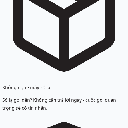
Không nghe máy số lạ
Số lạ gọi đến? Không cần trả lời ngay - cuộc gọi quan
trọng sẽ có tin nhắn.