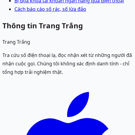
Bị dọa khóa tài khoản ngân hàng qua điện thoại
Cách báo cáo số rác, số lừa đảo
Thông tin Trang Trắng
Trang Trắng
Tra cứu số điện thoại lạ, đọc nhận xét từ những người đã
nhận cuộc gọi. Chúng tôi không xác định danh tính - chỉ
tổng hợp trải nghiệm thật.