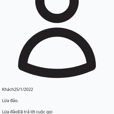
Khách
25/1/2022
Lừa đảo.
Lừa đảo
Đã trả lời cuộc gọi