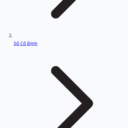
Số Cố Định