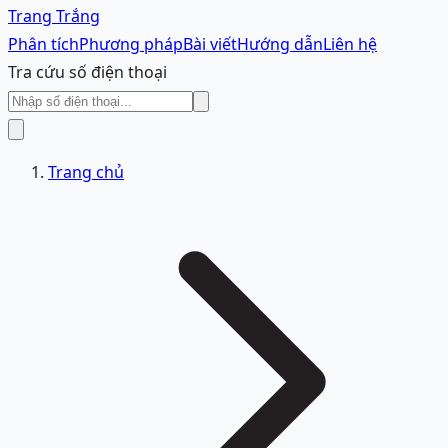
Trang Trắng
Phân tích
Phương pháp
Bài viết
Hướng dẫn
Liên hệ
Tra cứu số điện thoại
Trang chủ