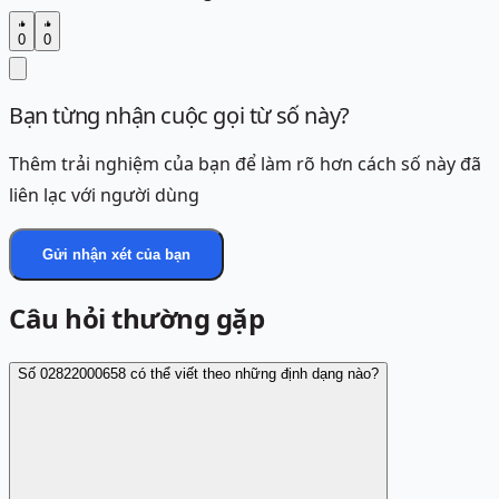
0
0
Bạn từng nhận cuộc gọi từ số này?
Thêm trải nghiệm của bạn để làm rõ hơn cách số này đã
liên lạc với người dùng
Gửi nhận xét của bạn
Câu hỏi thường gặp
Số 02822000658 có thể viết theo những định dạng nào?