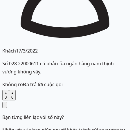
Khách
17/3/2022
Số 028 22000611 có phải của ngân hàng nam thịnh
vượng không vậy.
Không rõ
Đã trả lời cuộc gọi
0
0
Bạn từng liên lạc với số này?