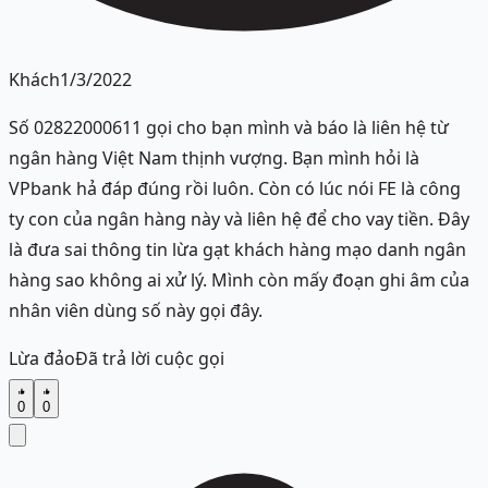
Khách
1/3/2022
Số 02822000611 gọi cho bạn mình và báo là liên hệ từ
ngân hàng Việt Nam thịnh vượng. Bạn mình hỏi là
VPbank hả đáp đúng rồi luôn. Còn có lúc nói FE là công
ty con của ngân hàng này và liên hệ để cho vay tiền. Đây
là đưa sai thông tin lừa gạt khách hàng mạo danh ngân
hàng sao không ai xử lý. Mình còn mấy đoạn ghi âm của
nhân viên dùng số này gọi đây.
Lừa đảo
Đã trả lời cuộc gọi
0
0