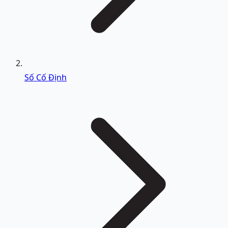
Số Cố Định