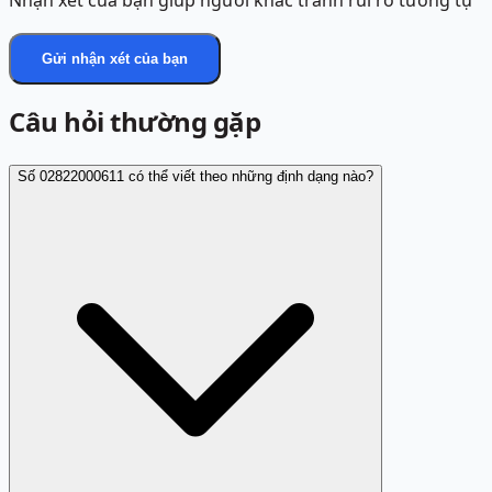
Nhận xét của bạn giúp người khác tránh rủi ro tương tự
Gửi nhận xét của bạn
Câu hỏi thường gặp
Số 02822000611 có thể viết theo những định dạng nào?