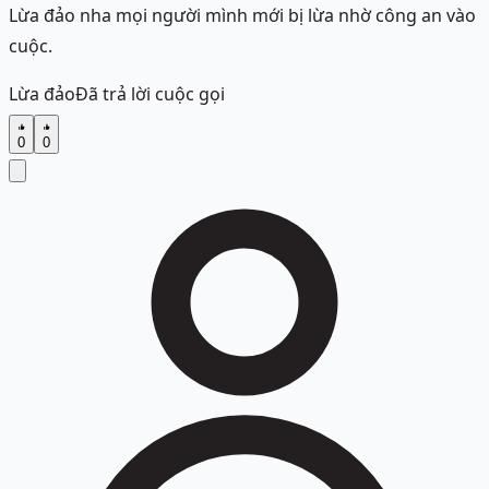
Lừa đảo nha mọi người mình mới bị lừa nhờ công an vào
cuộc.
Lừa đảo
Đã trả lời cuộc gọi
0
0