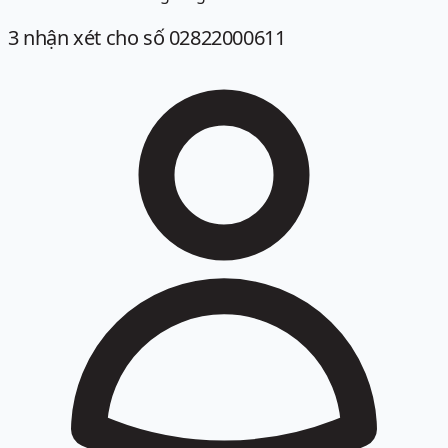
3
nhận xét
cho số 02822000611