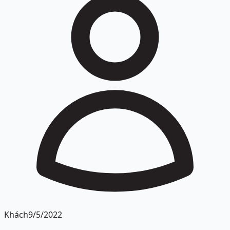
Khách
9/5/2022