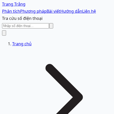
Trang Trắng
Phân tích
Phương pháp
Bài viết
Hướng dẫn
Liên hệ
Tra cứu số điện thoại
Trang chủ