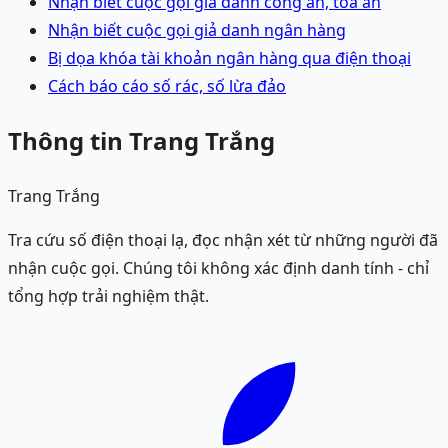
Nhận biết cuộc gọi giả danh công an, tòa án
Nhận biết cuộc gọi giả danh ngân hàng
Bị dọa khóa tài khoản ngân hàng qua điện thoại
Cách báo cáo số rác, số lừa đảo
Thông tin Trang Trắng
Trang Trắng
Tra cứu số điện thoại lạ, đọc nhận xét từ những người đã
nhận cuộc gọi. Chúng tôi không xác định danh tính - chỉ
tổng hợp trải nghiệm thật.