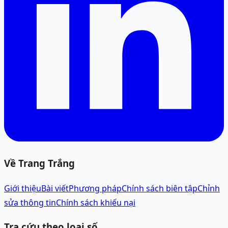
Về Trang Trắng
Giới thiệu
Bài viết
Phương pháp
Chính sách biên tập
Chỉnh
sửa thông tin
Chính sách khiếu nại
Tra cứu theo loại số