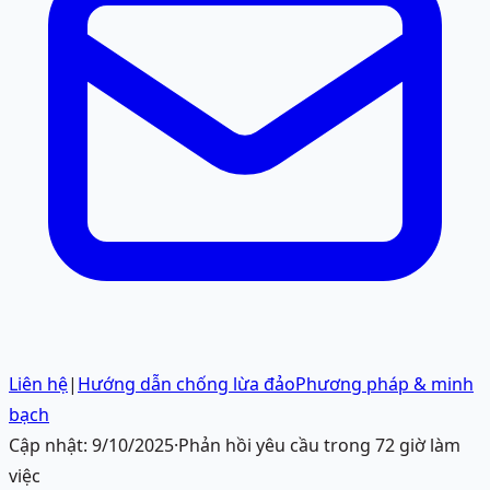
Liên hệ
|
Hướng dẫn chống lừa đảo
Phương pháp & minh
bạch
Cập nhật:
9/10/2025
·
Phản hồi yêu cầu trong 72 giờ làm
việc