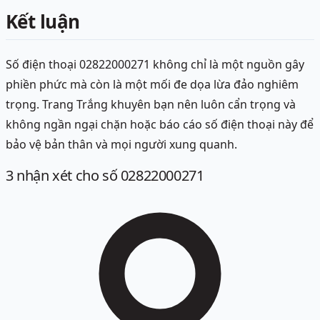
Kết luận
Số điện thoại 02822000271 không chỉ là một nguồn gây
phiền phức mà còn là một mối đe dọa lừa đảo nghiêm
trọng. Trang Trắng khuyên bạn nên luôn cẩn trọng và
không ngần ngại chặn hoặc báo cáo số điện thoại này để
bảo vệ bản thân và mọi người xung quanh.
3
nhận xét
cho số 02822000271