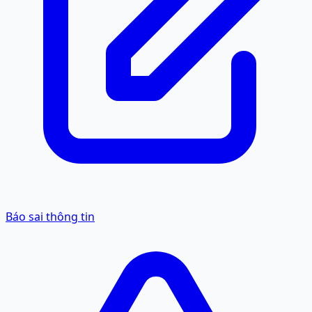
Báo sai thông tin