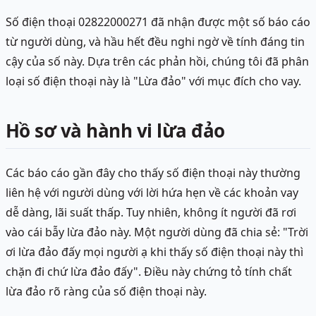
Số điện thoại 02822000271 đã nhận được một số báo cáo
từ người dùng, và hầu hết đều nghi ngờ về tính đáng tin
cậy của số này. Dựa trên các phản hồi, chúng tôi đã phân
loại số điện thoại này là "Lừa đảo" với mục đích cho vay.
Hồ sơ và hành vi lừa đảo
Các báo cáo gần đây cho thấy số điện thoại này thường
liên hệ với người dùng với lời hứa hẹn về các khoản vay
dễ dàng, lãi suất thấp. Tuy nhiên, không ít người đã rơi
vào cái bẫy lừa đảo này. Một người dùng đã chia sẻ: "Trời
ơi lừa đảo đấy mọi người ạ khi thấy số điện thoại này thì
chặn đi chứ lừa đảo đấy". Điều này chứng tỏ tính chất
lừa đảo rõ ràng của số điện thoại này.