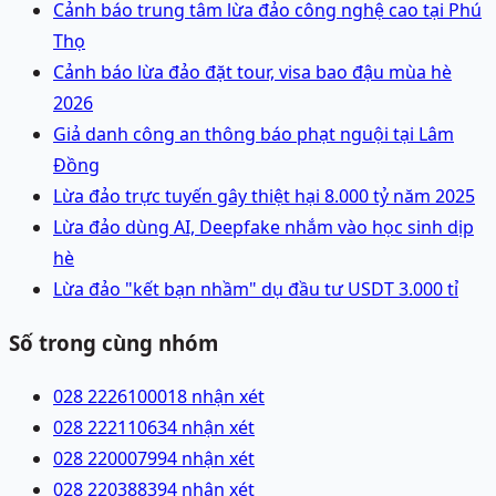
Cảnh báo trung tâm lừa đảo công nghệ cao tại Phú
Thọ
Cảnh báo lừa đảo đặt tour, visa bao đậu mùa hè
2026
Giả danh công an thông báo phạt nguội tại Lâm
Đồng
Lừa đảo trực tuyến gây thiệt hại 8.000 tỷ năm 2025
Lừa đảo dùng AI, Deepfake nhắm vào học sinh dịp
hè
Lừa đảo "kết bạn nhầm" dụ đầu tư USDT 3.000 tỉ
Số trong cùng nhóm
028 22261000
18 nhận xét
028 22211063
4 nhận xét
028 22000799
4 nhận xét
028 22038839
4 nhận xét