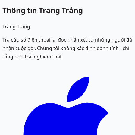
Thông tin Trang Trắng
Trang Trắng
Tra cứu số điện thoại lạ, đọc nhận xét từ những người đã
nhận cuộc gọi. Chúng tôi không xác định danh tính - chỉ
tổng hợp trải nghiệm thật.