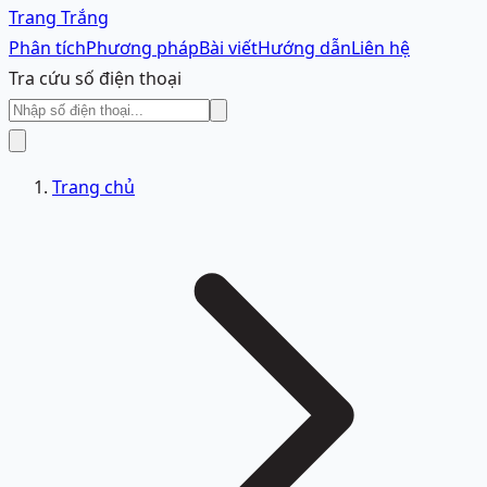
Trang Trắng
Phân tích
Phương pháp
Bài viết
Hướng dẫn
Liên hệ
Tra cứu số điện thoại
Trang chủ