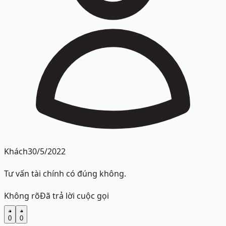
Khách
30/5/2022
Tư vấn tài chính có đúng không.
Không rõ
Đã trả lời cuộc gọi
0
0