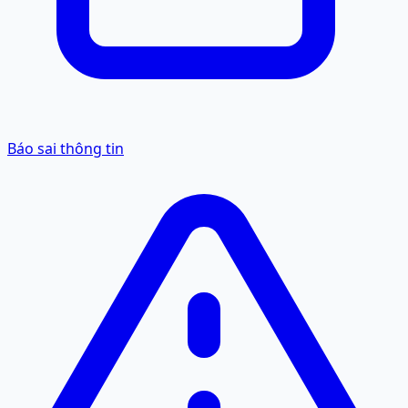
Báo sai thông tin