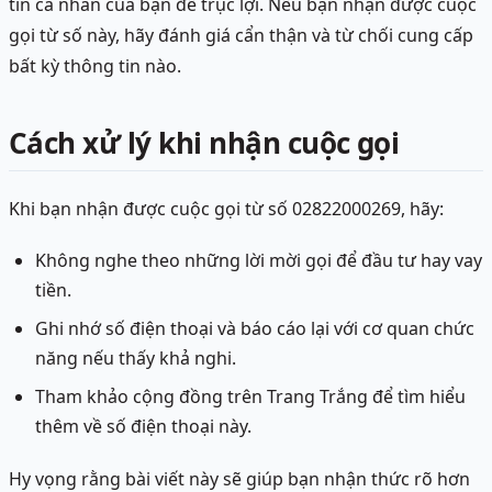
tin cá nhân của bạn để trục lợi. Nếu bạn nhận được cuộc
gọi từ số này, hãy đánh giá cẩn thận và từ chối cung cấp
bất kỳ thông tin nào.
Cách xử lý khi nhận cuộc gọi
Khi bạn nhận được cuộc gọi từ số 02822000269, hãy:
Không nghe theo những lời mời gọi để đầu tư hay vay
tiền.
Ghi nhớ số điện thoại và báo cáo lại với cơ quan chức
năng nếu thấy khả nghi.
Tham khảo cộng đồng trên Trang Trắng để tìm hiểu
thêm về số điện thoại này.
Hy vọng rằng bài viết này sẽ giúp bạn nhận thức rõ hơn