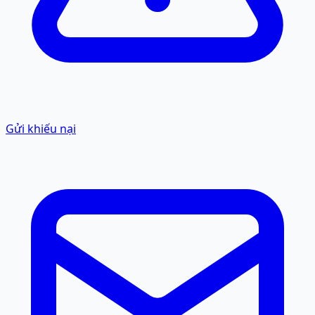
Gửi khiếu nại