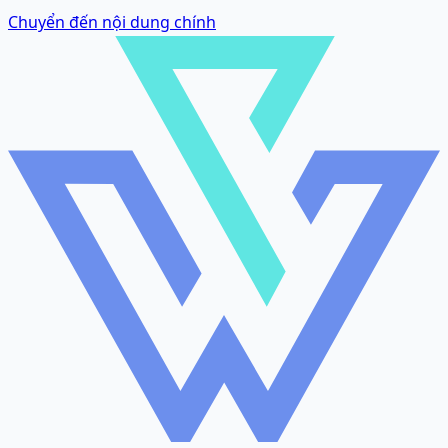
Chuyển đến nội dung chính