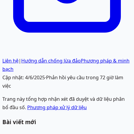
Liên hệ
|
Hướng dẫn chống lừa đảo
Phương pháp & minh
bạch
Cập nhật:
4/6/2025
·
Phản hồi yêu cầu trong 72 giờ làm
việc
Trang này tổng hợp nhận xét đã duyệt và dữ liệu phân
bổ đầu số.
Phương pháp xử lý dữ liệu
Bài viết mới