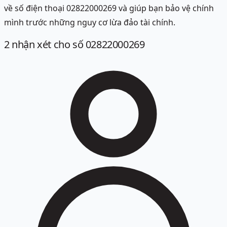
về số điện thoại 02822000269 và giúp bạn bảo vệ chính
mình trước những nguy cơ lừa đảo tài chính.
2
nhận xét
cho số 02822000269