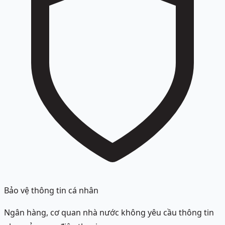
Bảo vệ thông tin cá nhân
Ngân hàng, cơ quan nhà nước không yêu cầu thông tin