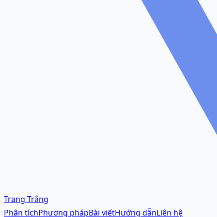
Trang Trắng
Phân tích
Phương pháp
Bài viết
Hướng dẫn
Liên hệ