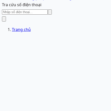
Tra cứu số điện thoại
Trang chủ