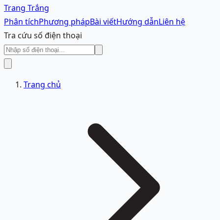
Trang Trắng
Phân tích
Phương pháp
Bài viết
Hướng dẫn
Liên hệ
Tra cứu số điện thoại
Trang chủ