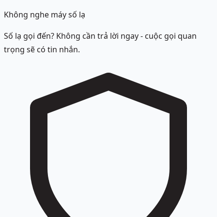
Không nghe máy số lạ
Số lạ gọi đến? Không cần trả lời ngay - cuộc gọi quan
trọng sẽ có tin nhắn.