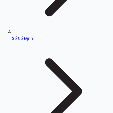
Số Cố Định