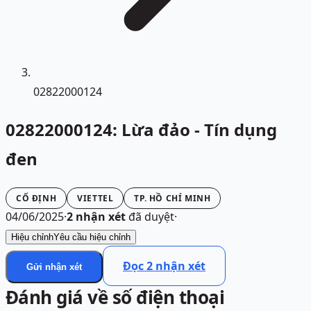
02822000124
02822000124: Lừa đảo - Tín dụng
đen
CỐ ĐỊNH
VIETTEL
TP. HỒ CHÍ MINH
04/06/2025
·
2
nhận xét
đã duyệt
·
Hiệu chỉnh
Yêu cầu hiệu chỉnh
Đọc
2
nhận xét
Gửi nhận xét
Đánh giá về số điện thoại