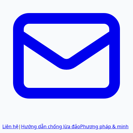
Liên hệ
|
Hướng dẫn chống lừa đảo
Phương pháp & minh