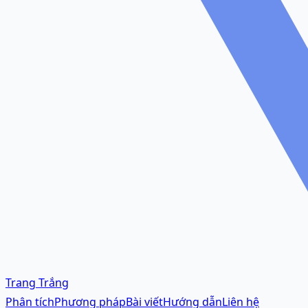
Trang Trắng
Phân tích
Phương pháp
Bài viết
Hướng dẫn
Liên hệ