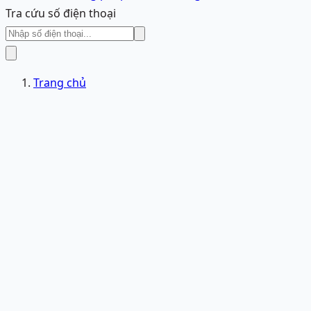
Tra cứu số điện thoại
Trang chủ