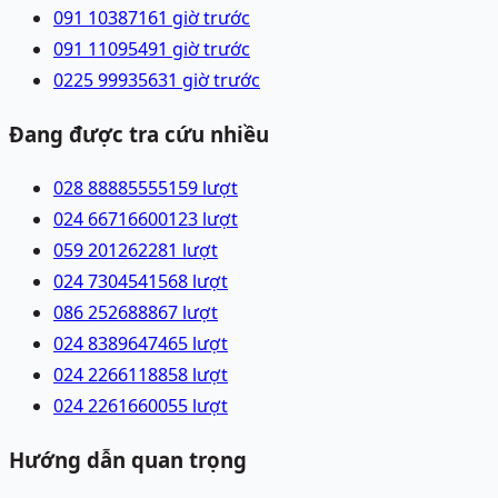
091 1038716
1 giờ trước
091 1109549
1 giờ trước
0225 9993563
1 giờ trước
Đang được tra cứu nhiều
028 88885555
159
lượt
024 66716600
123
lượt
059 2012622
81
lượt
024 73045415
68
lượt
086 2526888
67
lượt
024 83896474
65
lượt
024 22661188
58
lượt
024 22616600
55
lượt
Hướng dẫn quan trọng