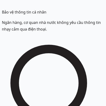
Bảo vệ thông tin cá nhân
Ngân hàng, cơ quan nhà nước không yêu cầu thông tin
nhạy cảm qua điện thoại.