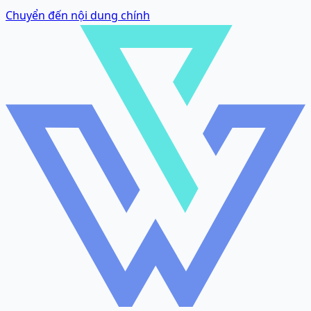
Chuyển đến nội dung chính