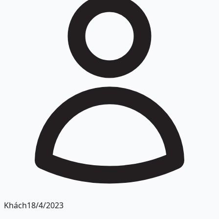
Khách
18/4/2023