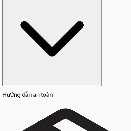
Hướng dẫn an toàn
Định dạng chuẩn là 02737779958. Các cách viết sau đây
đều được quy về cùng một số khi tra cứu: 027 37779958,
027 3777 9958, +842737779958, +84 27 37779958.