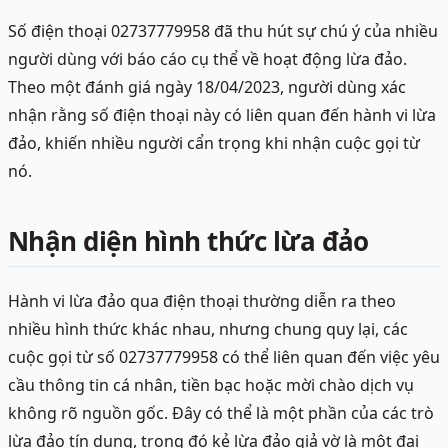
Số điện thoại 02737779958 đã thu hút sự chú ý của nhiều
người dùng với báo cáo cụ thể về hoạt động lừa đảo.
Theo một đánh giá ngày 18/04/2023, người dùng xác
nhận rằng số điện thoại này có liên quan đến hành vi lừa
đảo, khiến nhiều người cẩn trọng khi nhận cuộc gọi từ
nó.
Nhận diện hình thức lừa đảo
Hành vi lừa đảo qua điện thoại thường diễn ra theo
nhiều hình thức khác nhau, nhưng chung quy lại, các
cuộc gọi từ số 02737779958 có thể liên quan đến việc yêu
cầu thông tin cá nhân, tiền bạc hoặc mời chào dịch vụ
không rõ nguồn gốc. Đây có thể là một phần của các trò
lừa đảo tín dụng, trong đó kẻ lừa đảo giả vờ là một đại