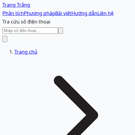
Trang Trắng
Phân tích
Phương pháp
Bài viết
Hướng dẫn
Liên hệ
Tra cứu số điện thoại
Trang chủ