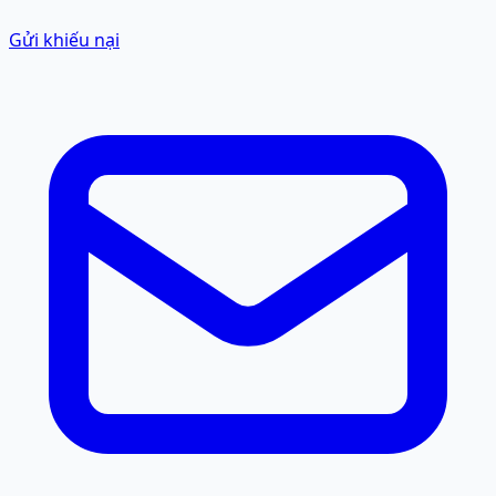
Gửi khiếu nại