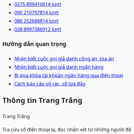
0275 8994106
14
lượt
090 2107978
14
lượt
086 2526888
14
lượt
028 89973869
12
lượt
Hướng dẫn quan trọng
Nhận biết cuộc gọi giả danh công an, tòa án
Nhận biết cuộc gọi giả danh ngân hàng
Bị dọa khóa tài khoản ngân hàng qua điện thoại
Cách báo cáo số rác, số lừa đảo
Thông tin Trang Trắng
Trang Trắng
Tra cứu số điện thoại lạ, đọc nhận xét từ những người đã