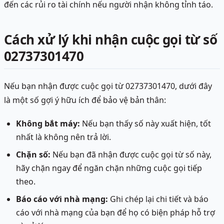
đến các rủi ro tài chính nếu người nhận không tỉnh táo.
Cách xử lý khi nhận cuộc gọi từ số
02737301470
Nếu bạn nhận được cuộc gọi từ 02737301470, dưới đây
là một số gợi ý hữu ích để bảo vệ bản thân:
Không bắt máy:
Nếu bạn thấy số này xuất hiện, tốt
nhất là không nên trả lời.
Chặn số:
Nếu bạn đã nhận được cuộc gọi từ số này,
hãy chặn ngay để ngăn chặn những cuộc gọi tiếp
theo.
Báo cáo với nhà mạng:
Ghi chép lại chi tiết và báo
cáo với nhà mạng của bạn để họ có biện pháp hỗ trợ