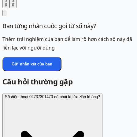
0
0
Bạn từng nhận cuộc gọi từ số này?
Thêm trải nghiệm của bạn để làm rõ hơn cách số này đã
liên lạc với người dùng
Gửi nhận xét của bạn
Câu hỏi thường gặp
Số điện thoại 02737301470 có phải là lừa đảo không?