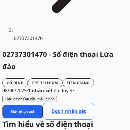
02737301470
02737301470 - Số điện thoại Lừa
đảo
CỐ ĐỊNH
FPT TELECOM
TIỀN GIANG
08/06/2025
·
1
nhận xét
đã duyệt
·
Hiệu chỉnh
Yêu cầu hiệu chỉnh
Đọc
1
nhận xét
Gửi nhận xét
Tìm hiểu về số điện thoại