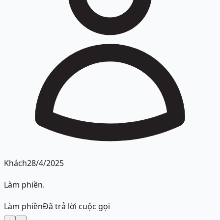
Khách
28/4/2025
Làm phiền.
Làm phiền
Đã trả lời cuộc gọi