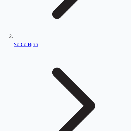
Số Cố Định