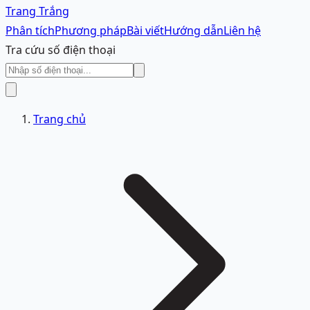
Trang Trắng
Phân tích
Phương pháp
Bài viết
Hướng dẫn
Liên hệ
Tra cứu số điện thoại
Trang chủ