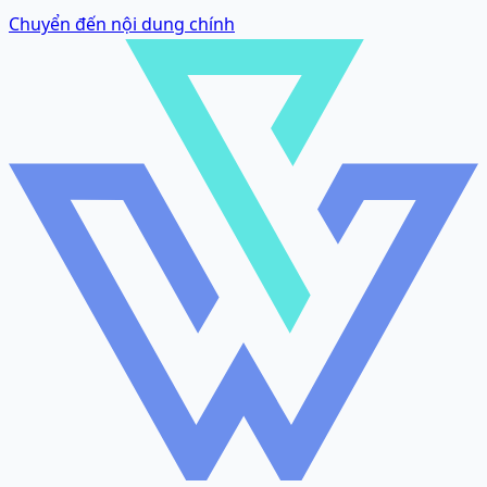
Chuyển đến nội dung chính