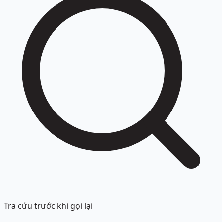
Tra cứu trước khi gọi lại