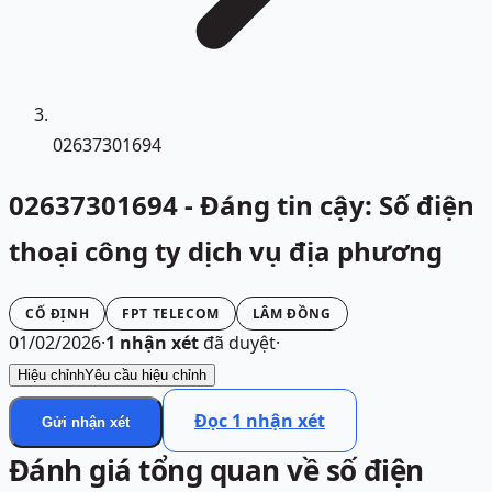
02637301694
02637301694 - Đáng tin cậy: Số điện
thoại công ty dịch vụ địa phương
CỐ ĐỊNH
FPT TELECOM
LÂM ĐỒNG
01/02/2026
·
1
nhận xét
đã duyệt
·
Hiệu chỉnh
Yêu cầu hiệu chỉnh
Đọc
1
nhận xét
Gửi nhận xét
Đánh giá tổng quan về số điện