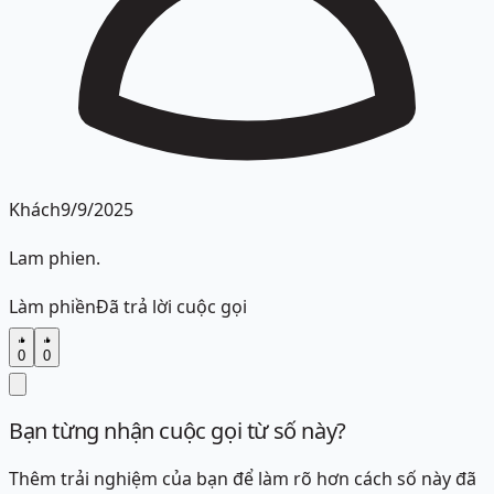
Khách
9/9/2025
Lam phien.
Làm phiền
Đã trả lời cuộc gọi
0
0
Bạn từng nhận cuộc gọi từ số này?
Thêm trải nghiệm của bạn để làm rõ hơn cách số này đã