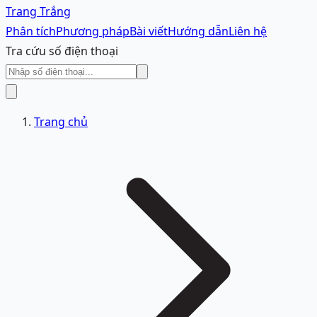
Trang Trắng
Phân tích
Phương pháp
Bài viết
Hướng dẫn
Liên hệ
Tra cứu số điện thoại
Trang chủ