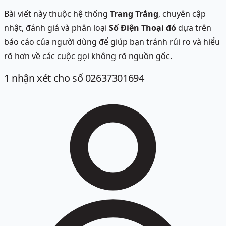
Bài viết này thuộc hệ thống
Trang Trắng
, chuyên cập
nhật, đánh giá và phân loại
Số Điện Thoại đó
dựa trên
báo cáo của người dùng để giúp bạn tránh rủi ro và hiểu
rõ hơn về các cuộc gọi không rõ nguồn gốc.
1
nhận xét
cho số 02637301694