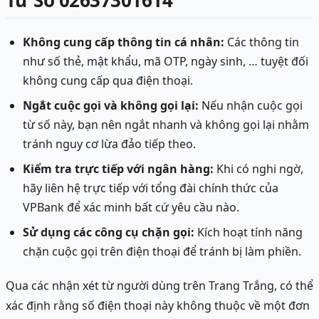
Từ Số 02637301614
Không cung cấp thông tin cá nhân:
Các thông tin
như số thẻ, mật khẩu, mã OTP, ngày sinh, … tuyệt đối
không cung cấp qua điện thoại.
Ngắt cuộc gọi và không gọi lại:
Nếu nhận cuộc gọi
từ số này, bạn nên ngắt nhanh và không gọi lại nhằm
tránh nguy cơ lừa đảo tiếp theo.
Kiểm tra trực tiếp với ngân hàng:
Khi có nghi ngờ,
hãy liên hệ trực tiếp với tổng đài chính thức của
VPBank để xác minh bất cứ yêu cầu nào.
Sử dụng các công cụ chặn gọi:
Kích hoạt tính năng
chặn cuộc gọi trên điện thoại để tránh bị làm phiền.
Qua các nhận xét từ người dùng trên Trang Trắng, có thể
xác định rằng số điện thoại này không thuộc về một đơn