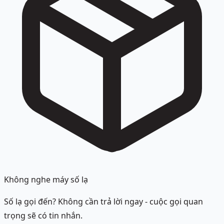
Không nghe máy số lạ
Số lạ gọi đến? Không cần trả lời ngay - cuộc gọi quan
trọng sẽ có tin nhắn.