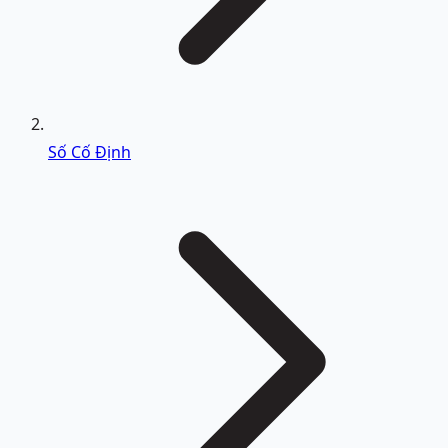
Số Cố Định