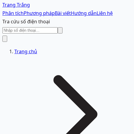
Trang Trắng
Phân tích
Phương pháp
Bài viết
Hướng dẫn
Liên hệ
Tra cứu số điện thoại
Trang chủ