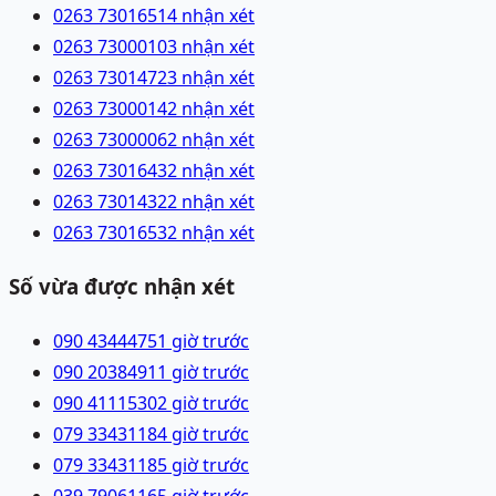
0263 7301651
4 nhận xét
0263 7300010
3 nhận xét
0263 7301472
3 nhận xét
0263 7300014
2 nhận xét
0263 7300006
2 nhận xét
0263 7301643
2 nhận xét
0263 7301432
2 nhận xét
0263 7301653
2 nhận xét
Số vừa được nhận xét
090 4344475
1 giờ trước
090 2038491
1 giờ trước
090 4111530
2 giờ trước
079 3343118
4 giờ trước
079 3343118
5 giờ trước
039 7906116
5 giờ trước