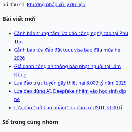
bổ đầu số.
Phương pháp xử lý dữ liệu
Bài viết mới
Cảnh báo trung tâm lừa đảo công nghệ cao tại Phú
Thọ
Cảnh báo lừa đảo đặt tour, visa bao đậu mùa hè
2026
Giả danh công an thông báo phạt nguội tại Lâm
Đồng
Lừa đảo trực tuyến gây thiệt hại 8.000 tỷ năm 2025
Lừa đảo dùng AI, Deepfake nhắm vào học sinh dịp
hè
Lừa đảo "kết bạn nhầm" dụ đầu tư USDT 3.000 tỉ
Số trong cùng nhóm