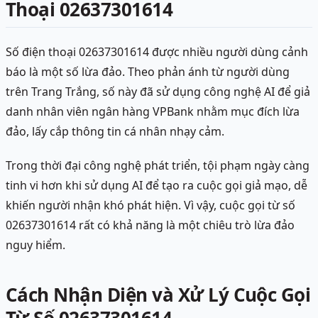
Thoại 02637301614
Số điện thoại 02637301614 được nhiều người dùng cảnh
báo là một số lừa đảo. Theo phản ánh từ người dùng
trên Trang Trắng, số này đã sử dụng công nghệ AI để giả
danh nhân viên ngân hàng VPBank nhằm mục đích lừa
đảo, lấy cắp thông tin cá nhân nhạy cảm.
Trong thời đại công nghệ phát triển, tội phạm ngày càng
tinh vi hơn khi sử dụng AI để tạo ra cuộc gọi giả mạo, dễ
khiến người nhận khó phát hiện. Vì vậy, cuộc gọi từ số
02637301614 rất có khả năng là một chiêu trò lừa đảo
nguy hiểm.
Cách Nhận Diện và Xử Lý Cuộc Gọi