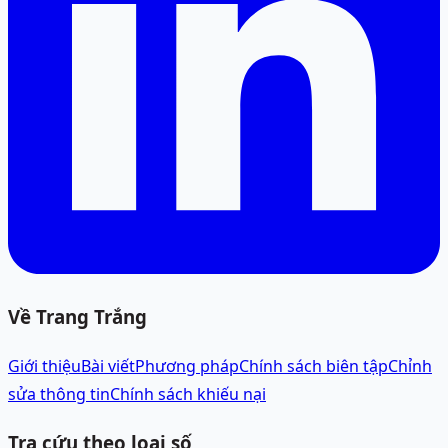
Về Trang Trắng
Giới thiệu
Bài viết
Phương pháp
Chính sách biên tập
Chỉnh
sửa thông tin
Chính sách khiếu nại
Tra cứu theo loại số