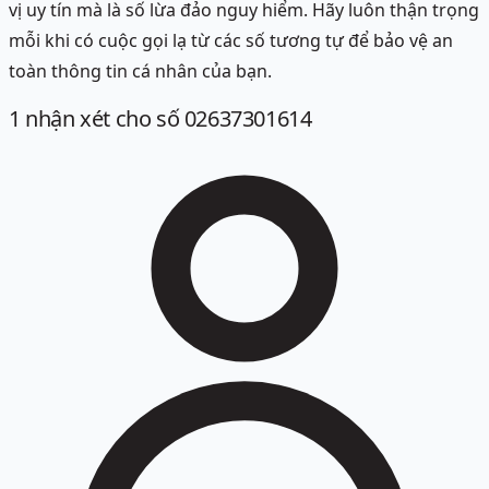
vị uy tín mà là số lừa đảo nguy hiểm. Hãy luôn thận trọng
mỗi khi có cuộc gọi lạ từ các số tương tự để bảo vệ an
toàn thông tin cá nhân của bạn.
1
nhận xét
cho số 02637301614