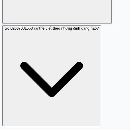
Số 02637301568 có thể viết theo những định dạng nào?
Dựa trên phản hồi người dùng và cách thức gọi, số này
được xác định là đòi nợ thuê. Bạn nên đánh giá dựa trên
nội dung cuộc gọi và thông tin có sẵn.