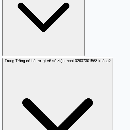
Trang Trắng có hỗ trợ gì về số điện thoại 02637301568 không?
Bạn có thể chặn số trên điện thoại và báo cáo số gây
phiền đến nhà mạng hoặc cơ quan chức năng.