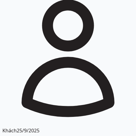
Khách
25/9/2025