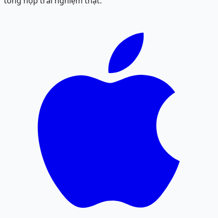
tổng hợp trải nghiệm thật.