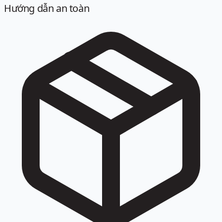
Hướng dẫn an toàn
Định dạng chuẩn là 02637301568. Các cách viết sau đây
đều được quy về cùng một số khi tra cứu: 026 37301568,
026 3730 1568, +842637301568, +84 26 37301568.