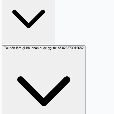
Tôi nên làm gì khi nhận cuộc gọi từ số 02637301568?
Số điện thoại 02637301568 được báo cáo là số đòi nợ
thuê, thường dùng để liên hệ đòi nợ.