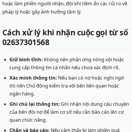
hoặc làm phiền người nhận, đôi khi tiềm ẩn các rủi ro về
pháp lý hoặc gây ảnh hưởng tâm lý.
Cách xử lý khi nhận cuộc gọi từ số
02637301568
Giữ bình tĩnh:
Không nên phản ứng nóng vội hoặc
cung cấp thông tin cá nhân nếu chưa xác định rõ.
Xác minh thông tin:
Nếu bạn có nợ hoặc nghi ngờ
thì nên Chủ động kiểm tra với bên liên quan hoặc
ngân hàng.
Ghi chú lại thông tin:
Ghi nhận nội dung câu chuyện
của bên đòi nợ để làm cơ sở nếu cần báo cáo lên cơ
quan chức năng.
Chặn và báo cáo:
Nếu cảm thấy bị làm phiền quá