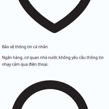
Bảo vệ thông tin cá nhân
Ngân hàng, cơ quan nhà nước không yêu cầu thông tin
nhạy cảm qua điện thoại.