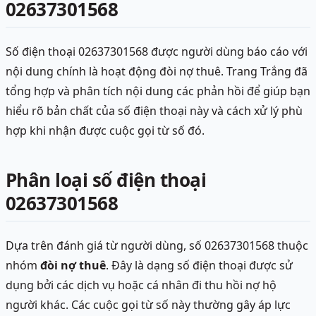
02637301568
Số điện thoại 02637301568 được người dùng báo cáo với
nội dung chính là hoạt động đòi nợ thuê. Trang Trắng đã
tổng hợp và phân tích nội dung các phản hồi để giúp bạn
hiểu rõ bản chất của số điện thoại này và cách xử lý phù
hợp khi nhận được cuộc gọi từ số đó.
Phân loại số điện thoại
02637301568
Dựa trên đánh giá từ người dùng, số 02637301568 thuộc
nhóm
đòi nợ thuê
. Đây là dạng số điện thoại được sử
dụng bởi các dịch vụ hoặc cá nhân đi thu hồi nợ hộ
người khác. Các cuộc gọi từ số này thường gây áp lực