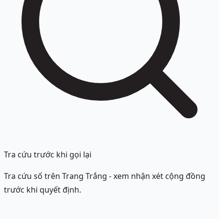
Tra cứu trước khi gọi lại
Tra cứu số trên Trang Trắng - xem nhận xét cộng đồng
trước khi quyết định.