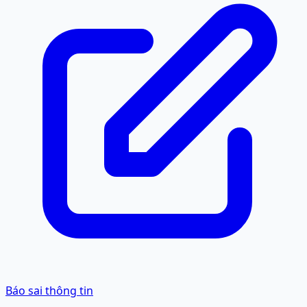
Báo sai thông tin