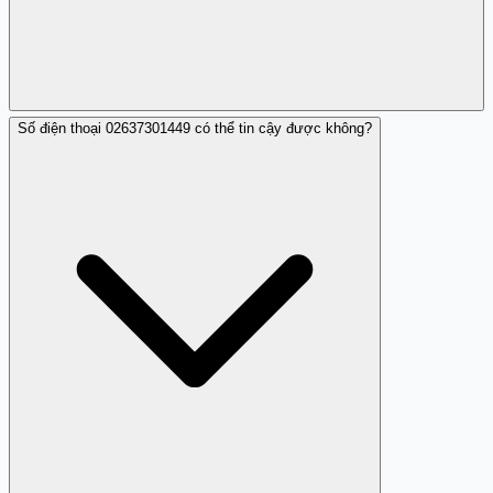
Số điện thoại 02637301449 có thể tin cậy được không?
Nhiều số điện thoại khác cũng hoạt động lừa đảo, bạn
nên thường xuyên kiểm tra trên các diễn đàn và trang
cảnh báo.