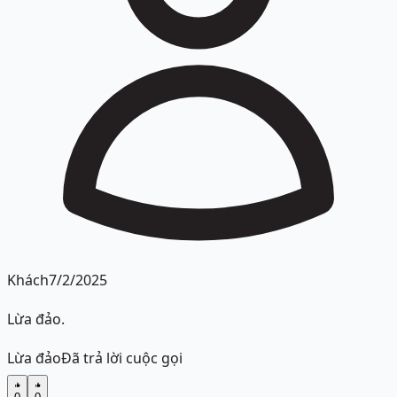
Khách
7/2/2025
Lừa đảo.
Lừa đảo
Đã trả lời cuộc gọi