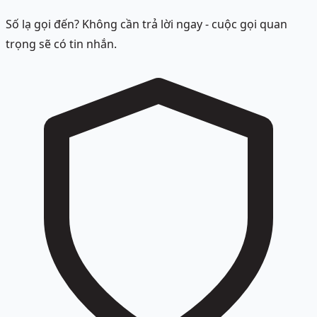
Số lạ gọi đến? Không cần trả lời ngay - cuộc gọi quan
trọng sẽ có tin nhắn.