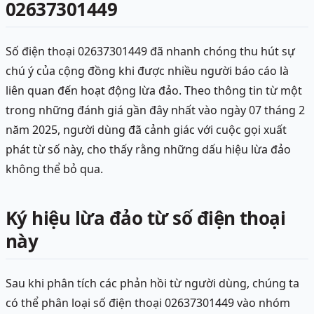
02637301449
Số điện thoại 02637301449 đã nhanh chóng thu hút sự
chú ý của cộng đồng khi được nhiều người báo cáo là
liên quan đến hoạt động lừa đảo. Theo thông tin từ một
trong những đánh giá gần đây nhất vào ngày 07 tháng 2
năm 2025, người dùng đã cảnh giác với cuộc gọi xuất
phát từ số này, cho thấy rằng những dấu hiệu lừa đảo
không thể bỏ qua.
Ký hiệu lừa đảo từ số điện thoại
này
Sau khi phân tích các phản hồi từ người dùng, chúng ta
có thể phân loại số điện thoại 02637301449 vào nhóm