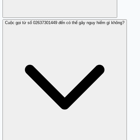
Cuộc gọi từ số 02637301449 đến có thể gây nguy hiểm gì không?
Tốt nhất là không nên nghe máy và chặn số này.