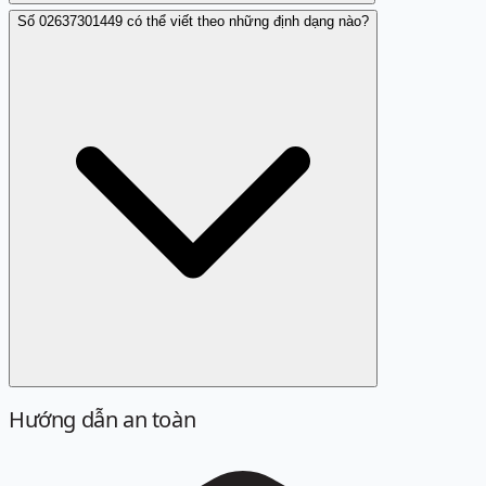
Số 02637301449 có thể viết theo những định dạng nào?
Không, số điện thoại này đã bị nghi ngờ và được biết đến
với các hoạt động lừa đảo.
Hướng dẫn an toàn
Định dạng chuẩn là 02637301449. Các cách viết sau đây
đều được quy về cùng một số khi tra cứu: 026 37301449,
026 3730 1449, +842637301449, +84 26 37301449.