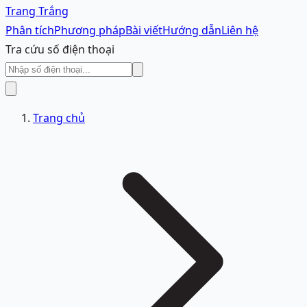
Trang Trắng
Phân tích
Phương pháp
Bài viết
Hướng dẫn
Liên hệ
Tra cứu số điện thoại
Trang chủ