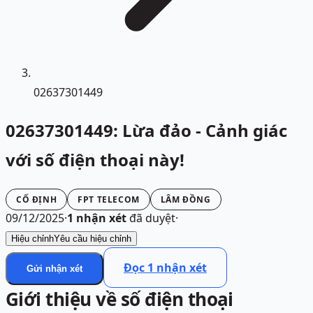
02637301449
02637301449: Lừa đảo - Cảnh giác
với số điện thoại này!
CỐ ĐỊNH
FPT TELECOM
LÂM ĐỒNG
09/12/2025
·
1
nhận xét
đã duyệt
·
Hiệu chỉnh
Yêu cầu hiệu chỉnh
Đọc
1
nhận xét
Gửi nhận xét
Giới thiệu về số điện thoại