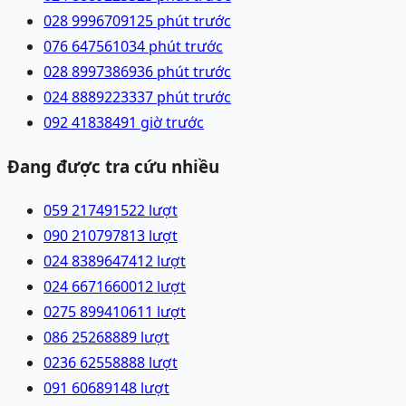
028 99967091
25 phút trước
076 6475610
34 phút trước
028 89973869
36 phút trước
024 88892233
37 phút trước
092 4183849
1 giờ trước
Đang được tra cứu nhiều
059 2174915
22
lượt
090 2107978
13
lượt
024 83896474
12
lượt
024 66716600
12
lượt
0275 8994106
11
lượt
086 2526888
9
lượt
0236 6255888
8
lượt
091 6068914
8
lượt