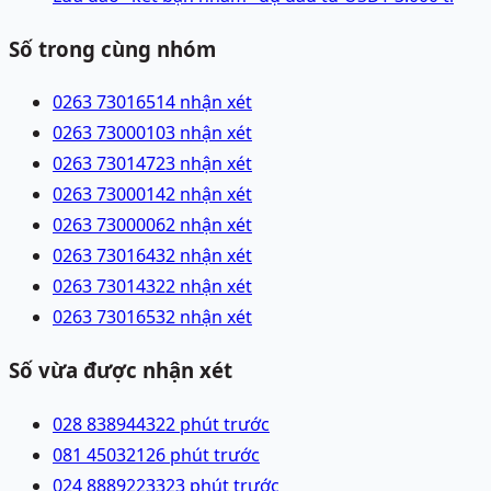
Số trong cùng nhóm
0263 7301651
4 nhận xét
0263 7300010
3 nhận xét
0263 7301472
3 nhận xét
0263 7300014
2 nhận xét
0263 7300006
2 nhận xét
0263 7301643
2 nhận xét
0263 7301432
2 nhận xét
0263 7301653
2 nhận xét
Số vừa được nhận xét
028 83894432
2 phút trước
081 4503212
6 phút trước
024 88892233
23 phút trước