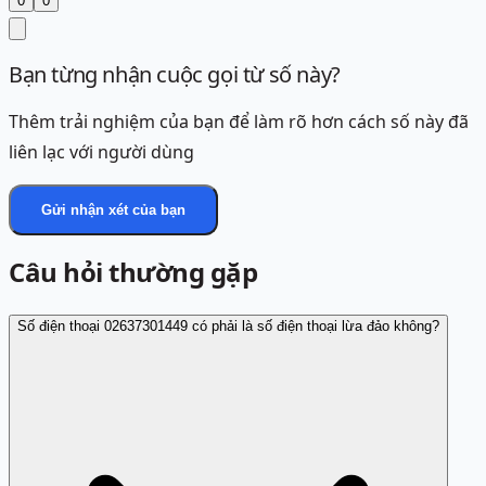
0
0
Bạn từng nhận cuộc gọi từ số này?
Thêm trải nghiệm của bạn để làm rõ hơn cách số này đã
liên lạc với người dùng
Gửi nhận xét của bạn
Câu hỏi thường gặp
Số điện thoại 02637301449 có phải là số điện thoại lừa đảo không?