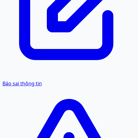
Báo sai thông tin