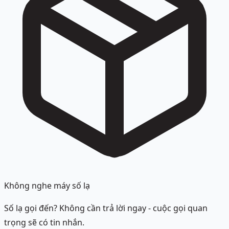
Không nghe máy số lạ
Số lạ gọi đến? Không cần trả lời ngay - cuộc gọi quan
trọng sẽ có tin nhắn.