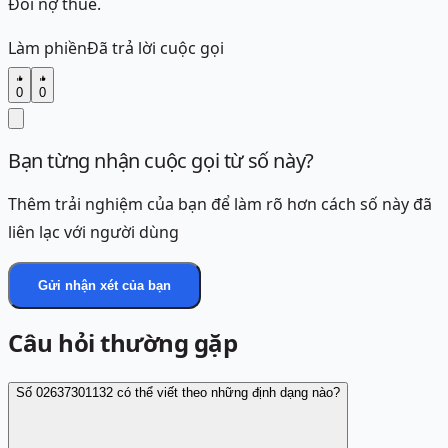
Đòi nợ thuê.
Làm phiền
Đã trả lời cuộc gọi
0
0
Bạn từng nhận cuộc gọi từ số này?
Thêm trải nghiệm của bạn để làm rõ hơn cách số này đã
liên lạc với người dùng
Gửi nhận xét của bạn
Câu hỏi thường gặp
Số 02637301132 có thể viết theo những định dạng nào?