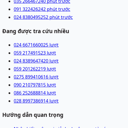
035 2664672
40 phút trước
091 3224262
42 phút trước
024 83804952
52 phút trước
Đang được tra cứu nhiều
024 66716600
25
lượt
059 2174915
23
lượt
024 83896474
20
lượt
059 2012622
19
lượt
0275 8994106
16
lượt
090 2107978
15
lượt
086 2526888
14
lượt
028 89973869
14
lượt
Hướng dẫn quan trọng