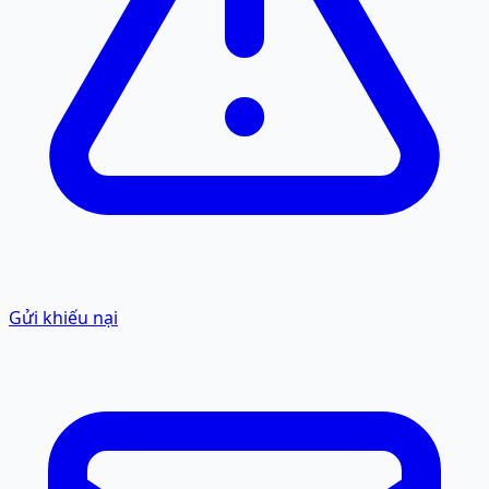
Gửi khiếu nại