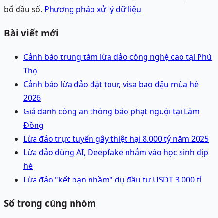
bổ đầu số.
Phương pháp xử lý dữ liệu
Bài viết mới
Cảnh báo trung tâm lừa đảo công nghệ cao tại Phú
Thọ
Cảnh báo lừa đảo đặt tour, visa bao đậu mùa hè
2026
Giả danh công an thông báo phạt nguội tại Lâm
Đồng
Lừa đảo trực tuyến gây thiệt hại 8.000 tỷ năm 2025
Lừa đảo dùng AI, Deepfake nhắm vào học sinh dịp
hè
Lừa đảo "kết bạn nhầm" dụ đầu tư USDT 3.000 tỉ
Số trong cùng nhóm