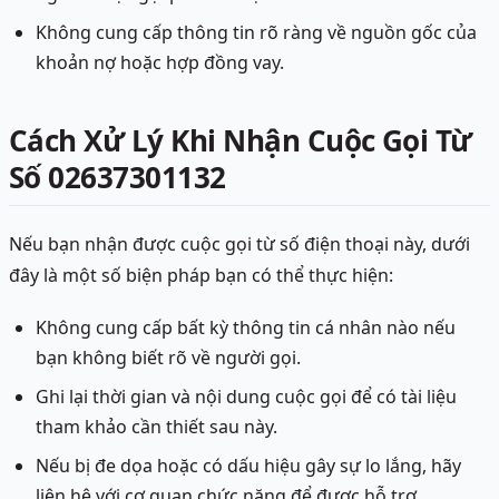
Không cung cấp thông tin rõ ràng về nguồn gốc của
khoản nợ hoặc hợp đồng vay.
Cách Xử Lý Khi Nhận Cuộc Gọi Từ
Số 02637301132
Nếu bạn nhận được cuộc gọi từ số điện thoại này, dưới
đây là một số biện pháp bạn có thể thực hiện:
Không cung cấp bất kỳ thông tin cá nhân nào nếu
bạn không biết rõ về người gọi.
Ghi lại thời gian và nội dung cuộc gọi để có tài liệu
tham khảo cần thiết sau này.
Nếu bị đe dọa hoặc có dấu hiệu gây sự lo lắng, hãy
liên hệ với cơ quan chức năng để được hỗ trợ.