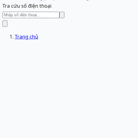
Tra cứu số điện thoại
Trang chủ