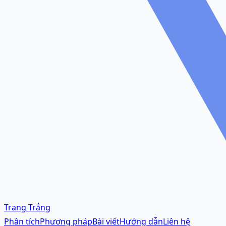
Trang Trắng
Phân tích
Phương pháp
Bài viết
Hướng dẫn
Liên hệ