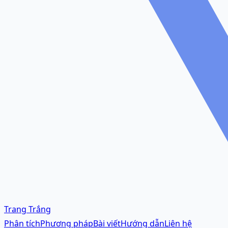
Trang Trắng
Phân tích
Phương pháp
Bài viết
Hướng dẫn
Liên hệ