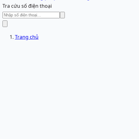
Tra cứu số điện thoại
Trang chủ