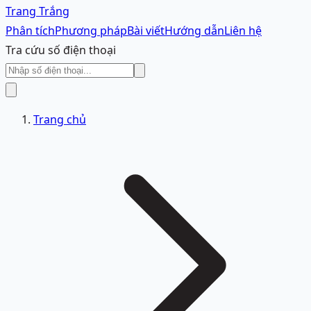
Trang Trắng
Phân tích
Phương pháp
Bài viết
Hướng dẫn
Liên hệ
Tra cứu số điện thoại
Trang chủ