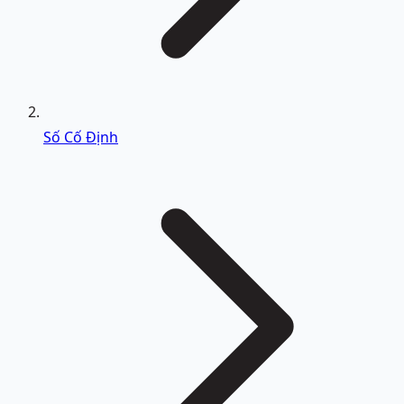
Số Cố Định