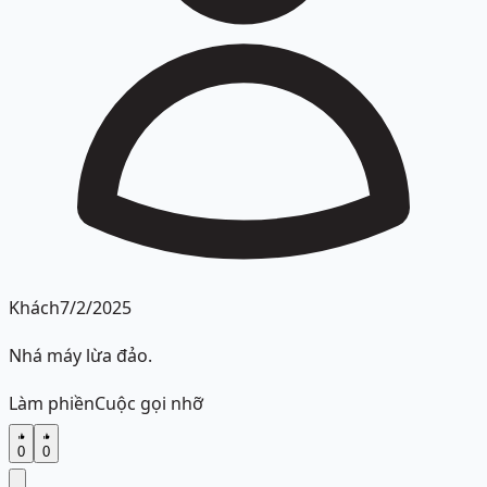
Khách
7/2/2025
Nhá máy lừa đảo.
Làm phiền
Cuộc gọi nhỡ
0
0