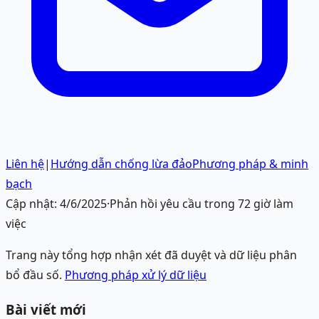
Liên hệ
|
Hướng dẫn chống lừa đảo
Phương pháp & minh
bạch
Cập nhật:
4/6/2025
·
Phản hồi yêu cầu trong 72 giờ làm
việc
Trang này tổng hợp nhận xét đã duyệt và dữ liệu phân
bổ đầu số.
Phương pháp xử lý dữ liệu
Bài viết mới