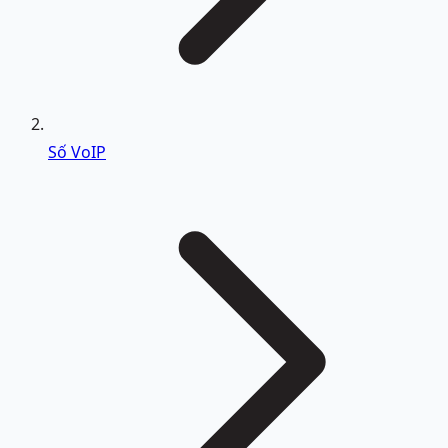
Số VoIP