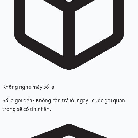
Không nghe máy số lạ
Số lạ gọi đến? Không cần trả lời ngay - cuộc gọi quan
trọng sẽ có tin nhắn.