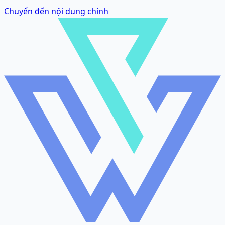
Chuyển đến nội dung chính