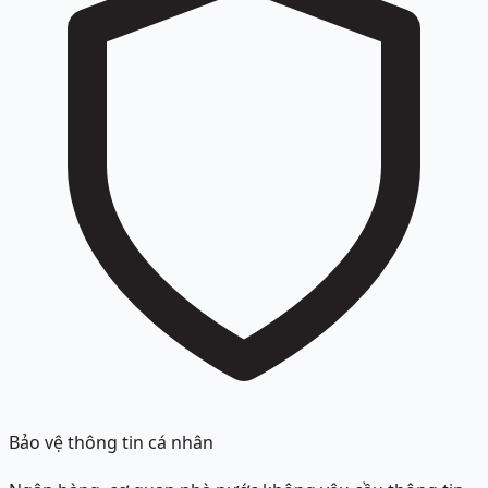
Bảo vệ thông tin cá nhân