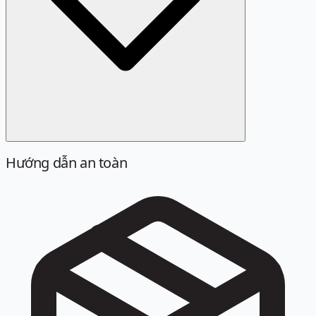
Hướng dẫn an toàn
Định dạng chuẩn là 02557778732. Các cách viết sau đây
đều được quy về cùng một số khi tra cứu: 025 57778732,
025 5777 8732, +842557778732, +84 25 57778732.