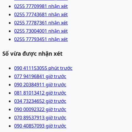
0255 7770998
1 nhận xét
0255 7774368
1 nhận xét
0255 7778736
1 nhận xét
0255 7300400
1 nhận xét
0255 7779345
1 nhận xét
Số vừa được nhận xét
090 4111530
55 phút trước
077 9419684
1 giờ trước
090 2038491
1 giờ trước
081 8101341
2 giờ trước
034 7323465
2 giờ trước
090 0009232
2 giờ trước
070 8953791
3 giờ trước
090 4085709
3 giờ trước