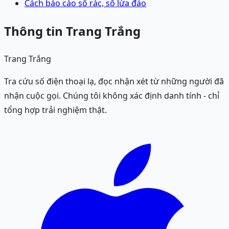
Cách báo cáo số rác, số lừa đảo
Thông tin Trang Trắng
Trang Trắng
Tra cứu số điện thoại lạ, đọc nhận xét từ những người đã
nhận cuộc gọi. Chúng tôi không xác định danh tính - chỉ
tổng hợp trải nghiệm thật.