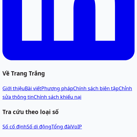
Về Trang Trắng
Giới thiệu
Bài viết
Phương pháp
Chính sách biên tập
Chỉnh
sửa thông tin
Chính sách khiếu nại
Tra cứu theo loại số
Số cố định
Số di động
Tổng đài
VoIP