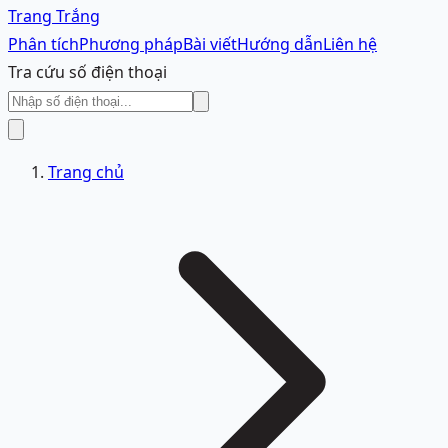
Trang Trắng
Phân tích
Phương pháp
Bài viết
Hướng dẫn
Liên hệ
Tra cứu số điện thoại
Trang chủ