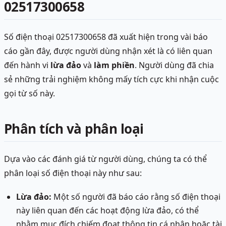
02517300658
Số điện thoại 02517300658 đã xuất hiện trong vài báo
cáo gần đây, được người dùng nhận xét là có liên quan
đến hành vi
lừa đảo
và
làm phiền
. Người dùng đã chia
sẻ những trải nghiệm không mấy tích cực khi nhận cuộc
gọi từ số này.
Phân tích và phân loại
Dựa vào các đánh giá từ người dùng, chúng ta có thể
phân loại số điện thoại này như sau:
Lừa đảo:
Một số người đã báo cáo rằng số điện thoại
này liên quan đến các hoạt động lừa đảo, có thể
nhằm mục đích chiếm đoạt thông tin cá nhân hoặc tài