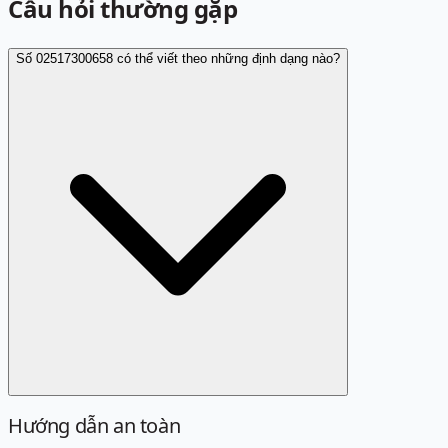
Câu hỏi thường gặp
Số 02517300658 có thể viết theo những định dạng nào?
Hướng dẫn an toàn
Định dạng chuẩn là 02517300658. Các cách viết sau đây