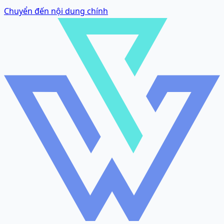
Chuyển đến nội dung chính