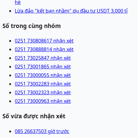
hè
Lừa đảo "kết bạn nhầm" dụ đầu tư USDT 3.000 tỉ
Số trong cùng nhóm
0251 7308086
17 nhận xét
0251 7308888
14 nhận xét
0251 7302584
7 nhận xét
0251 7300186
5 nhận xét
0251 7300005
5 nhận xét
0251 7300228
3 nhận xét
0251 7300232
3 nhận xét
0251 7300096
3 nhận xét
Số vừa được nhận xét
085 2663750
3 giờ trước