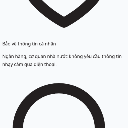
Bảo vệ thông tin cá nhân
Ngân hàng, cơ quan nhà nước không yêu cầu thông tin
nhạy cảm qua điện thoại.