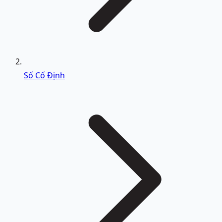
Số Cố Định