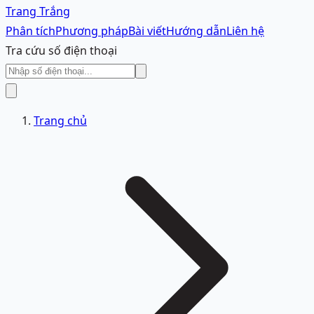
Trang Trắng
Phân tích
Phương pháp
Bài viết
Hướng dẫn
Liên hệ
Tra cứu số điện thoại
Trang chủ