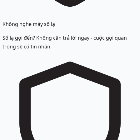
Không nghe máy số lạ
Số lạ gọi đến? Không cần trả lời ngay - cuộc gọi quan
trọng sẽ có tin nhắn.