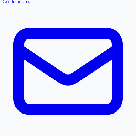
Gửi khiếu nại