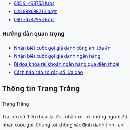
035 9149875
3
lượt
028 89969821
3
lượt
090 3474295
3
lượt
Hướng dẫn quan trọng
Nhận biết cuộc gọi giả danh công an, tòa án
Nhận biết cuộc gọi giả danh ngân hàng
Bị dọa khóa tài khoản ngân hàng qua điện thoại
Cách báo cáo số rác, số lừa đảo
Thông tin Trang Trắng
Trang Trắng
Tra cứu số điện thoại lạ, đọc nhận xét từ những người đã
nhận cuộc gọi. Chúng tôi không xác định danh tính - chỉ