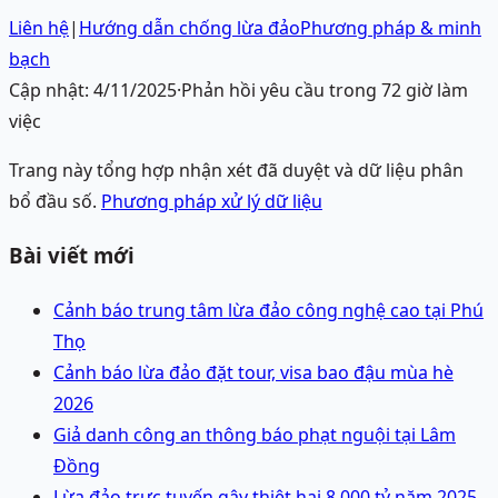
Liên hệ
|
Hướng dẫn chống lừa đảo
Phương pháp & minh
bạch
Cập nhật:
4/11/2025
·
Phản hồi yêu cầu trong 72 giờ làm
việc
Trang này tổng hợp nhận xét đã duyệt và dữ liệu phân
bổ đầu số.
Phương pháp xử lý dữ liệu
Bài viết mới
Cảnh báo trung tâm lừa đảo công nghệ cao tại Phú
Thọ
Cảnh báo lừa đảo đặt tour, visa bao đậu mùa hè
2026
Giả danh công an thông báo phạt nguội tại Lâm
Đồng
Lừa đảo trực tuyến gây thiệt hại 8.000 tỷ năm 2025