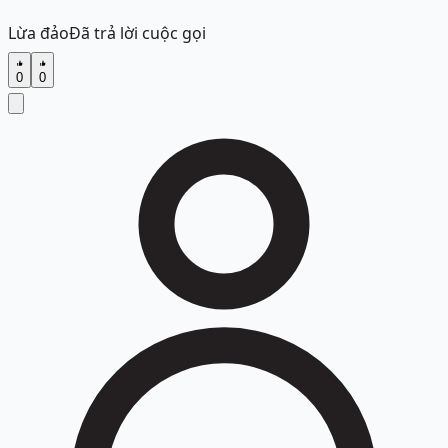
Lừa đảo
Đã trả lời cuộc gọi
0
0