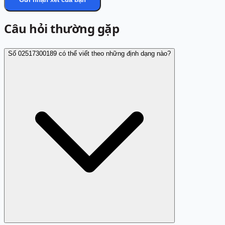
Câu hỏi thường gặp
Số 02517300189 có thể viết theo những định dạng nào?