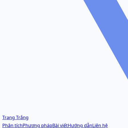
Trang Trắng
Phân tích
Phương pháp
Bài viết
Hướng dẫn
Liên hệ