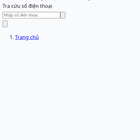
Tra cứu số điện thoại
Trang chủ