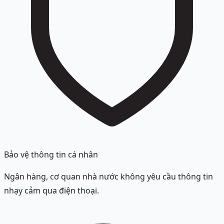
Bảo vệ thông tin cá nhân
Ngân hàng, cơ quan nhà nước không yêu cầu thông tin
nhạy cảm qua điện thoại.