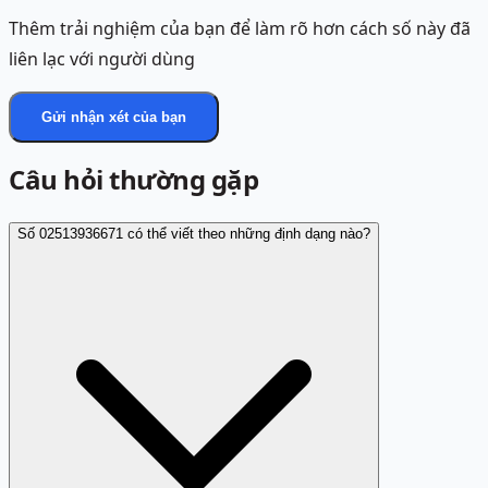
Thêm trải nghiệm của bạn để làm rõ hơn cách số này đã
liên lạc với người dùng
Gửi nhận xét của bạn
Câu hỏi thường gặp
Số 02513936671 có thể viết theo những định dạng nào?