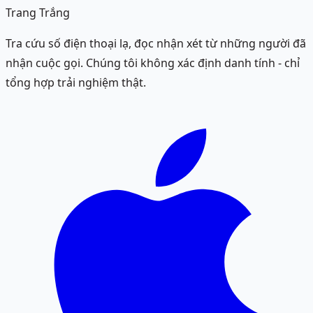
Trang Trắng
Tra cứu số điện thoại lạ, đọc nhận xét từ những người đã
nhận cuộc gọi. Chúng tôi không xác định danh tính - chỉ
tổng hợp trải nghiệm thật.