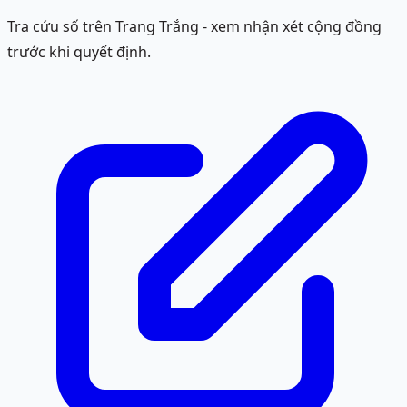
Tra cứu số trên Trang Trắng - xem nhận xét cộng đồng
trước khi quyết định.