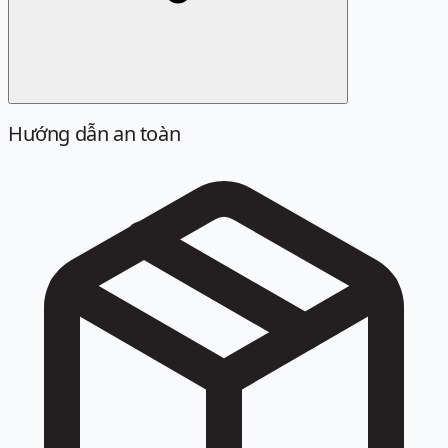
Hướng dẫn an toàn
Định dạng chuẩn là 02513936671. Các cách viết sau đây
đều được quy về cùng một số khi tra cứu: 025 13936671,
025 1393 6671, +842513936671, +84 25 13936671.