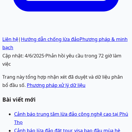
Liên hệ
|
Hướng dẫn chống lừa đảo
Phương pháp & minh
bạch
Cập nhật:
4/6/2025
·
Phản hồi yêu cầu trong 72 giờ làm
việc
Trang này tổng hợp nhận xét đã duyệt và dữ liệu phân
bổ đầu số.
Phương pháp xử lý dữ liệu
Bài viết mới
Cảnh báo trung tâm lừa đảo công nghệ cao tại Phú
Thọ
Cảnh báo lừa đảo đặt tour, visa bao đậu mùa hè