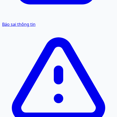
Báo sai thông tin