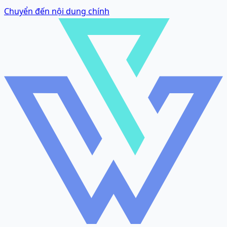
Chuyển đến nội dung chính