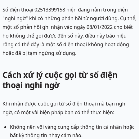
Số điện thoại 02513399158 hiện đang nằm trong diện
"nghi ngờ" khi có những phản hồi từ người dùng. Cụ thể,
một số phản hồi ghi nhận vào ngày 08/01/2022 cho biết
họ không thể gọi được đến số này, điều này báo hiệu
rằng có thể đây là một số điện thoại không hoạt động
hoặc đã bị tạm ngừng sử dụng.
Cách xử lý cuộc gọi từ số điện
thoại nghi ngờ
Khi nhận được cuộc gọi từ số điện thoại mà bạn nghi
ngờ, có một vài biện pháp bạn có thể thực hiện:
Không nên vội vàng cung cấp thông tin cá nhân hoặc
bất kỳ thông tin nhạy cảm nào.