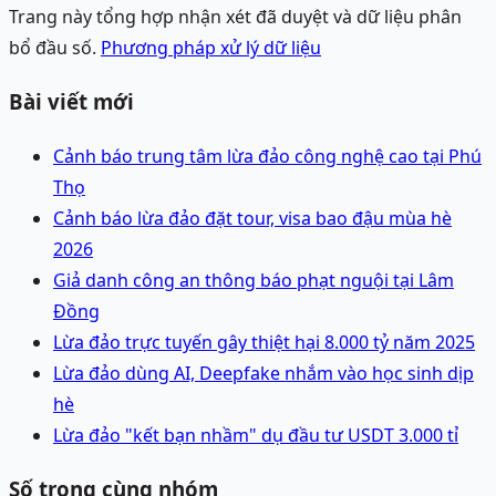
Trang này tổng hợp nhận xét đã duyệt và dữ liệu phân
bổ đầu số.
Phương pháp xử lý dữ liệu
Bài viết mới
Cảnh báo trung tâm lừa đảo công nghệ cao tại Phú
Thọ
Cảnh báo lừa đảo đặt tour, visa bao đậu mùa hè
2026
Giả danh công an thông báo phạt nguội tại Lâm
Đồng
Lừa đảo trực tuyến gây thiệt hại 8.000 tỷ năm 2025
Lừa đảo dùng AI, Deepfake nhắm vào học sinh dịp
hè
Lừa đảo "kết bạn nhầm" dụ đầu tư USDT 3.000 tỉ
Số trong cùng nhóm