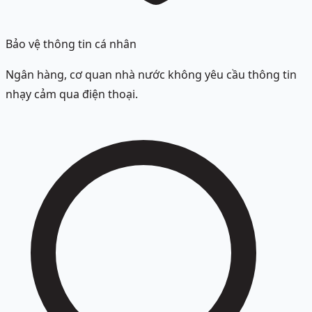
Bảo vệ thông tin cá nhân
Ngân hàng, cơ quan nhà nước không yêu cầu thông tin
nhạy cảm qua điện thoại.