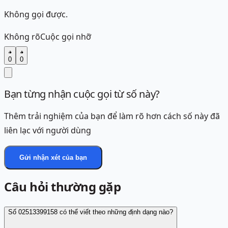
Không gọi được.
Không rõ
Cuộc gọi nhỡ
0
0
Bạn từng nhận cuộc gọi từ số này?
Thêm trải nghiệm của bạn để làm rõ hơn cách số này đã
liên lạc với người dùng
Gửi nhận xét của bạn
Câu hỏi thường gặp
Số 02513399158 có thể viết theo những định dạng nào?