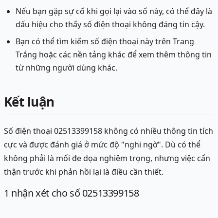
Nếu bạn gặp sự cố khi gọi lại vào số này, có thể đây là
dấu hiệu cho thấy số điện thoại không đáng tin cậy.
Bạn có thể tìm kiếm số điện thoại này trên Trang
Trắng hoặc các nền tảng khác để xem thêm thông tin
từ những người dùng khác.
Kết luận
Số điện thoại 02513399158 không có nhiều thông tin tích
cực và được đánh giá ở mức độ "nghi ngờ". Dù có thể
không phải là mối đe dọa nghiêm trọng, nhưng việc cẩn
thận trước khi phản hồi lại là điều cần thiết.
1
nhận xét
cho số 02513399158