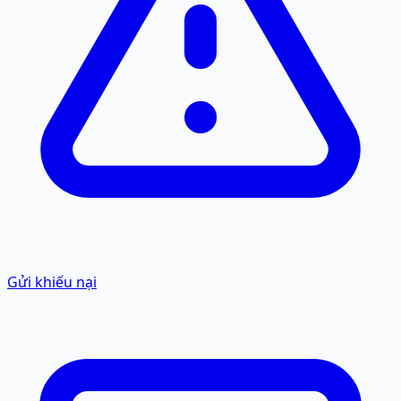
Gửi khiếu nại