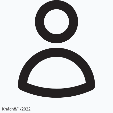
Khách
8/1/2022