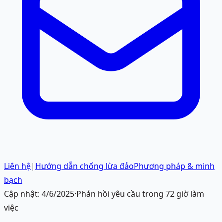
Liên hệ
|
Hướng dẫn chống lừa đảo
Phương pháp & minh
bạch
Cập nhật:
4/6/2025
·
Phản hồi yêu cầu trong 72 giờ làm
việc