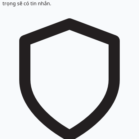
trọng sẽ có tin nhắn.