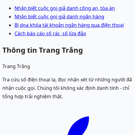
Nhận biết cuộc gọi giả danh công an, tòa án
Nhận biết cuộc gọi giả danh ngân hàng
Bị dọa khóa tài khoản ngân hàng qua điện thoại
Cách báo cáo số rác, số lừa đảo
Thông tin Trang Trắng
Trang Trắng
Tra cứu số điện thoại lạ, đọc nhận xét từ những người đã
nhận cuộc gọi. Chúng tôi không xác định danh tính - chỉ
tổng hợp trải nghiệm thật.