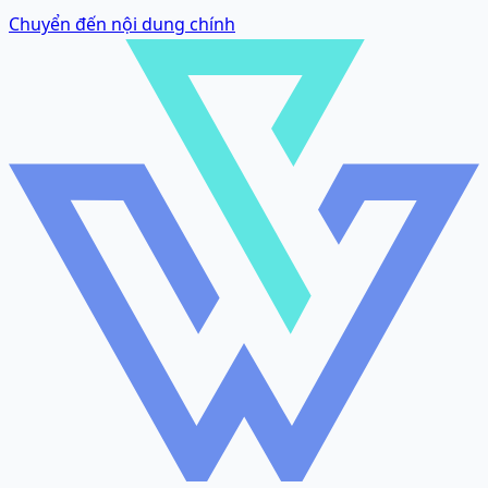
Chuyển đến nội dung chính