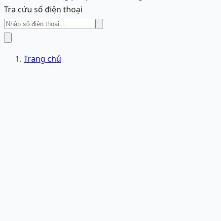
Tra cứu số điện thoại
Trang chủ