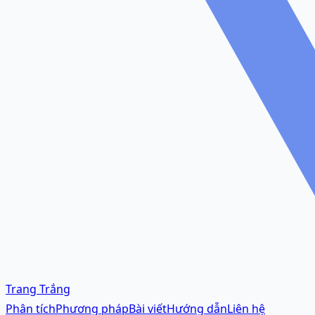
Trang Trắng
Phân tích
Phương pháp
Bài viết
Hướng dẫn
Liên hệ