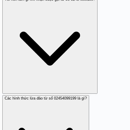
Có, số điện thoại 02454099199 đã được báo cáo là lừa
đảo làm phiền.
Các hình thức lừa đảo từ số 02454099199 là gì?
Bạn nên từ chối trả lời và có thể chặn số điện thoại này.