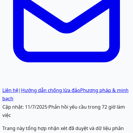
Liên hệ
|
Hướng dẫn chống lừa đảo
Phương pháp & minh
bạch
Cập nhật:
11/7/2025
·
Phản hồi yêu cầu trong 72 giờ làm
việc
Trang này tổng hợp nhận xét đã duyệt và dữ liệu phân