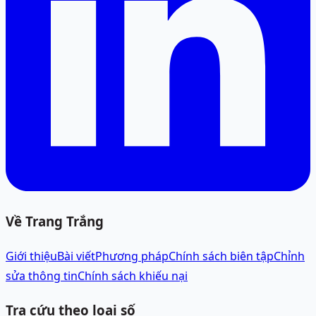
Về Trang Trắng
Giới thiệu
Bài viết
Phương pháp
Chính sách biên tập
Chỉnh
sửa thông tin
Chính sách khiếu nại
Tra cứu theo loại số