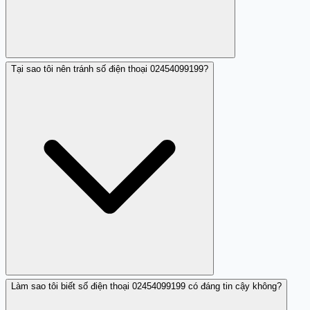
Tại sao tôi nên tránh số điện thoại 02454099199?
Có, người dùng đã báo cáo số 02454099199 là một số lừa
đảo làm phiền.
Làm sao tôi biết số điện thoại 02454099199 có đáng tin cậy không?
Bởi vì số này có liên quan đến việc gọi làm phiền và lừa