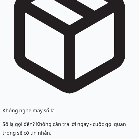
Không nghe máy số lạ
Số lạ gọi đến? Không cần trả lời ngay - cuộc gọi quan
trọng sẽ có tin nhắn.