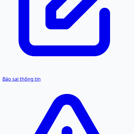
Báo sai thông tin