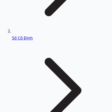
Số Cố Định