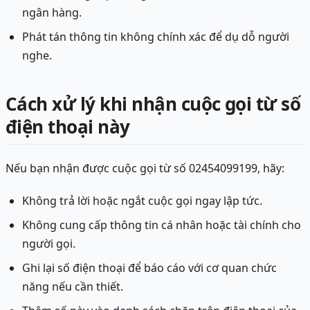
ngân hàng.
Phát tán thông tin không chính xác để dụ dỗ người
nghe.
Cách xử lý khi nhận cuộc gọi từ số
điện thoại này
Nếu bạn nhận được cuộc gọi từ số 02454099199, hãy:
Không trả lời hoặc ngắt cuộc gọi ngay lập tức.
Không cung cấp thông tin cá nhân hoặc tài chính cho
người gọi.
Ghi lại số điện thoại để báo cáo với cơ quan chức
năng nếu cần thiết.