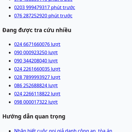
0203 9994793
17 phút trước
076 2872529
20 phút trước
Đang được tra cứu nhiều
024 66716600
76
lượt
090 0009232
50
lượt
090 3442080
40
lượt
024 22616600
35
lượt
028 78999939
27
lượt
086 2526888
24
lượt
024 22661188
22
lượt
098 0000173
22
lượt
Hướng dẫn quan trọng
Nhận biết cuộc gọi giả danh công an, tòa án