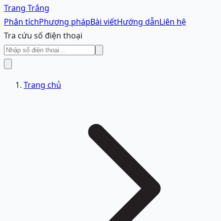
Trang Trắng
Phân tích
Phương pháp
Bài viết
Hướng dẫn
Liên hệ
Tra cứu số điện thoại
Trang chủ