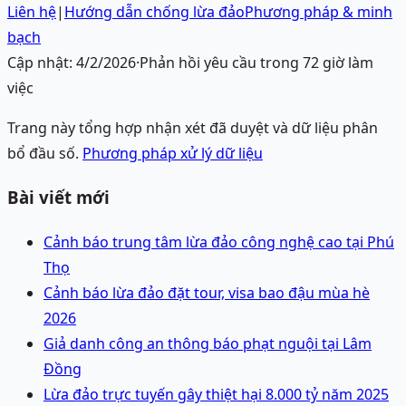
Liên hệ
|
Hướng dẫn chống lừa đảo
Phương pháp & minh
bạch
Cập nhật:
4/2/2026
·
Phản hồi yêu cầu trong 72 giờ làm
việc
Trang này tổng hợp nhận xét đã duyệt và dữ liệu phân
bổ đầu số.
Phương pháp xử lý dữ liệu
Bài viết mới
Cảnh báo trung tâm lừa đảo công nghệ cao tại Phú
Thọ
Cảnh báo lừa đảo đặt tour, visa bao đậu mùa hè
2026
Giả danh công an thông báo phạt nguội tại Lâm
Đồng
Lừa đảo trực tuyến gây thiệt hại 8.000 tỷ năm 2025