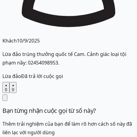
Khách
10/9/2025
Lừa đảo trúng thưởng quốc tế Cam. Cảnh giác loại tội
phạm nầy: 02454098953.
Lừa đảo
Đã trả lời cuộc gọi
0
0
Bạn từng nhận cuộc gọi từ số này?
Thêm trải nghiệm của bạn để làm rõ hơn cách số này đã
liên lạc với người dùng