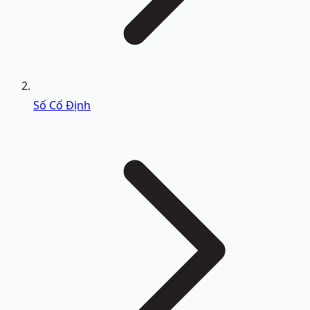
Số Cố Định