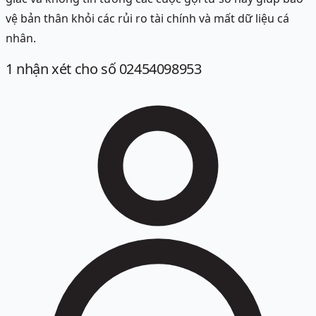
vệ bản thân khỏi các rủi ro tài chính và mất dữ liệu cá
nhân.
1
nhận xét
cho số 02454098953