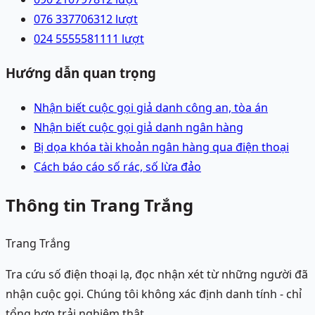
076 3377063
12
lượt
024 55555811
11
lượt
Hướng dẫn quan trọng
Nhận biết cuộc gọi giả danh công an, tòa án
Nhận biết cuộc gọi giả danh ngân hàng
Bị dọa khóa tài khoản ngân hàng qua điện thoại
Cách báo cáo số rác, số lừa đảo
Thông tin Trang Trắng
Trang Trắng
Tra cứu số điện thoại lạ, đọc nhận xét từ những người đã
nhận cuộc gọi. Chúng tôi không xác định danh tính - chỉ
tổng hợp trải nghiệm thật.