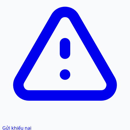
Gửi khiếu nại